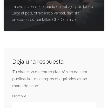
La evolución del espacio de trabajo y de juego
llega al país, ofreciendo versatilidad sin
precedentes, pantallas OLED de nivel
Deja una respuesta
Tu dirección de correo electrónico no será
publicada.
Los campos obligatorios están
*
marcados con
*
Nombre