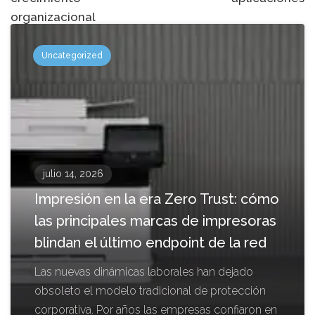
organizacional
Uncategorized
julio 14, 2026
Impresión en la era Zero Trust: cómo
las principales marcas de impresoras
blindan el último endpoint de la red
Las nuevas dinámicas laborales han dejado
obsoleto el modelo tradicional de protección
corporativa. Por años las empresas confiaron en