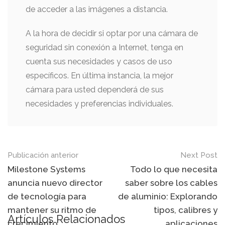
de acceder a las imágenes a distancia.
A la hora de decidir si optar por una cámara de
seguridad sin conexión a Internet, tenga en
cuenta sus necesidades y casos de uso
específicos. En última instancia, la mejor
cámara para usted dependerá de sus
necesidades y preferencias individuales.
Mensaje
Publicación anterior
Next Post
de
Milestone Systems
Todo lo que necesita
anuncia nuevo director
saber sobre los cables
navegación
de tecnología para
de aluminio: Explorando
mantener su ritmo de
tipos, calibres y
Artículos Relacionados
crecimiento
aplicaciones