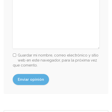
Guardar mi nombre, correo electrónico y sitio
web en este navegador, para la próxima vez
que comento.