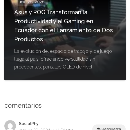
junio 26, 2026
Asus y ROG Transforman la
Productividad y el Gaming en
Ecuador con el Lanzamiento de Dos
Productos
La evolución del espacio de trabajo y de juego
llega al país, ofreciendo versatilidad sin
precedentes, pantallas OLED de nivel
comentarios
SocialPhy
Respuesta
agosto 29, 2024 at 11:54 pm