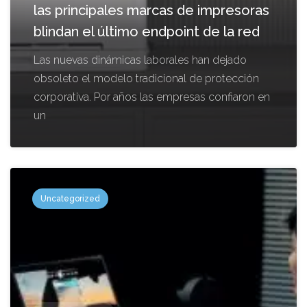
las principales marcas de impresoras
blindan el último endpoint de la red
Las nuevas dinámicas laborales han dejado
obsoleto el modelo tradicional de protección
corporativa. Por años las empresas confiaron en
un
Uncategorized