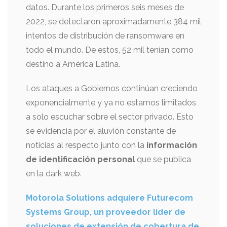
datos. Durante los primeros seis meses de
2022, se detectaron aproximadamente 384 mil
intentos de distribución de ransomware en
todo el mundo. De estos, 52 mil tenían como
destino a América Latina.
Los ataques a Gobiernos continúan creciendo
exponencialmente y ya no estamos limitados
a solo escuchar sobre el sector privado. Esto
se evidencia por el aluvión constante de
noticias al respecto junto con la
información
de identificación personal
que se publica
en la dark web.
Motorola Solutions adquiere Futurecom
Systems Group, un proveedor líder de
soluciones de extensión de cobertura de