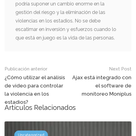
podría suponer un cambio enorme en la
gestión del riesgo y la eliminación de las
violencias en los estadios. No se debe
escatimar en inversión y esfuerzos cuando lo
que está en juego es la vida de las personas.
Mensaje
Publicación anterior
Next Post
de
¿Cómo utilizar el análisis
Ajax está integrado con
de video para controlar
el software de
navegación
la violencia en los
monitoreo Moniplus
estadios?
Artículos Relacionados
Uncategorized