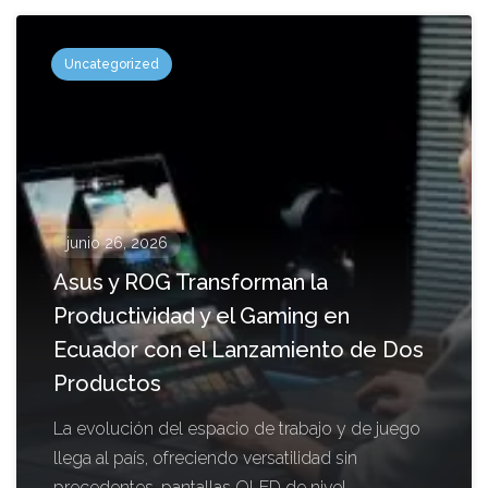
Uncategorized
junio 26, 2026
Asus y ROG Transforman la
Productividad y el Gaming en
Ecuador con el Lanzamiento de Dos
Productos
La evolución del espacio de trabajo y de juego
llega al país, ofreciendo versatilidad sin
precedentes, pantallas OLED de nivel