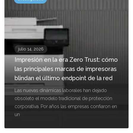
julio 14, 2026
Impresión en la era Zero Trust: cómo
las principales marcas de impresoras
blindan el último endpoint de la red
Las nuevas dinámicas laborales han dejado
obsoleto el modelo tradicional de protección
corporativa. Por años las empresas confiaron en
un