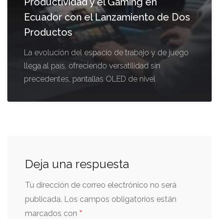
Productividad y el Gaming en
Ecuador con el Lanzamiento de Dos
Productos
La evolución del espacio de trabajo y de juego
llega al país, ofreciendo versatilidad sin
precedentes, pantallas OLED de nivel
Deja una respuesta
Tu dirección de correo electrónico no será
publicada.
Los campos obligatorios están
*
marcados con