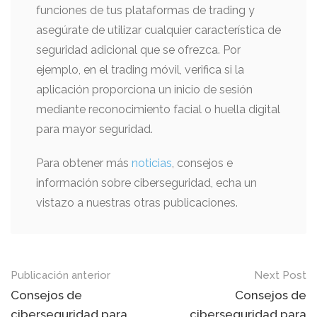
funciones de tus plataformas de trading y
asegúrate de utilizar cualquier característica de
seguridad adicional que se ofrezca. Por
ejemplo, en el trading móvil, verifica si la
aplicación proporciona un inicio de sesión
mediante reconocimiento facial o huella digital
para mayor seguridad.
Para obtener más
noticias
, consejos e
información sobre ciberseguridad, echa un
vistazo a nuestras otras publicaciones.
Mensaje
Publicación anterior
Next Post
de
Consejos de
Consejos de
ciberseguridad para
ciberseguridad para