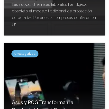
Las nuevas dinámicas laborales han dejado
obsoleto el modelo tradicional de protección
corporativa. Por años las empresas confiaron en
un
Uncategorized
junio 26, 2026
Asus y ROG Transforman la