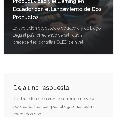
Productividad y el Gaming en
Ecuador con el Lanzamiento de Dos
Productos
La evolución del espacio de trabajo y de juego
llega al país, ofreciendo versatilidad sin
precedentes, pantallas OLED de nivel
Deja una respuesta
Tu dirección de correo electrónico no será
publicada.
Los campos obligatorios están
*
marcados con