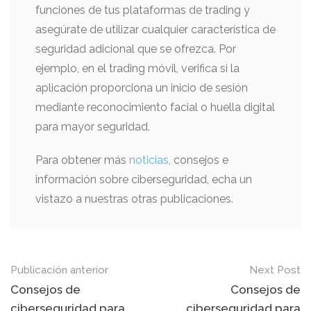
funciones de tus plataformas de trading y
asegúrate de utilizar cualquier característica de
seguridad adicional que se ofrezca. Por
ejemplo, en el trading móvil, verifica si la
aplicación proporciona un inicio de sesión
mediante reconocimiento facial o huella digital
para mayor seguridad.
Para obtener más
noticias
, consejos e
información sobre ciberseguridad, echa un
vistazo a nuestras otras publicaciones.
Mensaje
Publicación anterior
Next Post
de
Consejos de
Consejos de
ciberseguridad para
ciberseguridad para