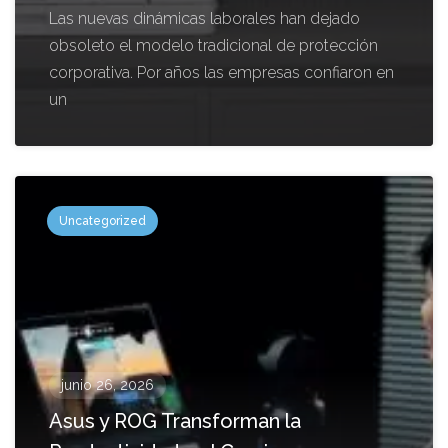
Las nuevas dinámicas laborales han dejado
obsoleto el modelo tradicional de protección
corporativa. Por años las empresas confiaron en
un
Uncategorized
junio 26, 2026
Asus y ROG Transforman la