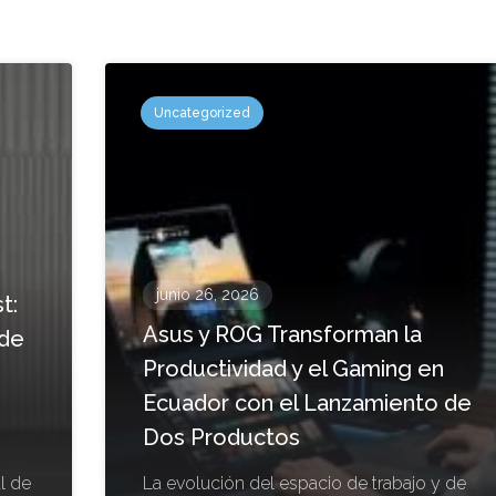
Uncategorized
junio 26, 2026
t:
Asus y ROG Transforman la
 de
Productividad y el Gaming en
Ecuador con el Lanzamiento de
Dos Productos
l de
La evolución del espacio de trabajo y de