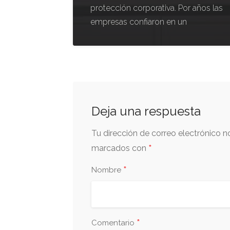
protección corporativa. Por años las
empresas confiaron en un
Deja una respuesta
Tu dirección de correo electrónico n
*
marcados con
*
Nombre
*
Comentario