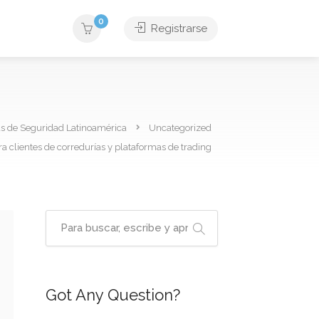
0
Registrarse
as de Seguridad Latinoamérica
Uncategorized
a clientes de corredurías y plataformas de trading
Got Any Question?