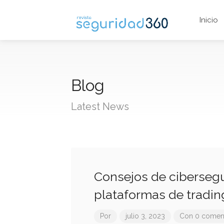
Inicio
Blog
Latest News
Consejos de cibersegu
plataformas de tradin
Por
julio 3, 2023
Con 0 coment