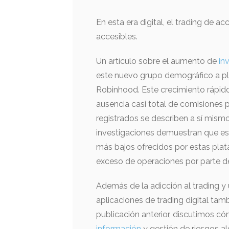
En esta era digital, el trading de ac
accesibles.
Un artículo sobre el aumento de
in
este nuevo grupo demográfico a pl
Robinhood. Este crecimiento rápido 
ausencia casi total de comisiones p
registrados se describen a sí mism
investigaciones demuestran que es
más bajos ofrecidos por estas plat
exceso de operaciones por parte de 
Además de la adicción al trading y
aplicaciones de trading digital ta
publicación anterior, discutimos c
información
y gestión de riesgos al