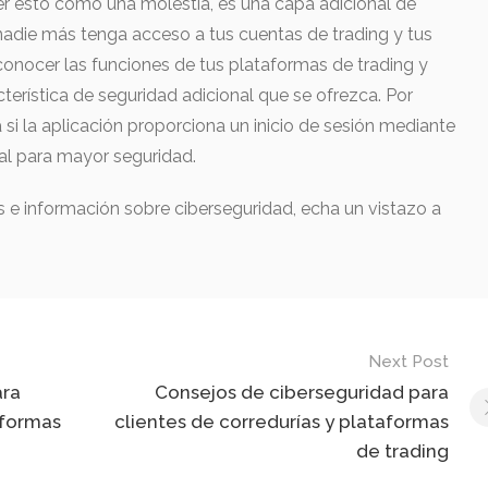
r esto como una molestia, es una capa adicional de
adie más tenga acceso a tus cuentas de trading y tus
conocer las funciones de tus plataformas de trading y
cterística de seguridad adicional que se ofrezca. Por
ca si la aplicación proporciona un inicio de sesión mediante
tal para mayor seguridad.
s e información sobre ciberseguridad, echa un vistazo a
Next Post
ara
Consejos de ciberseguridad para
aformas
clientes de corredurías y plataformas
de trading