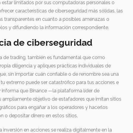
 estar limitados por sus computadoras personales o
recer características de ciberseguridad más sólidas, las
s transparentes en cuanto a posibles amenazas o
os y difundiendo la información correspondiente.
ncia de ciberseguridad
a de trading, también es fundamental que como
opia diligencia y apliques prácticas individuales de
que, sin importar cuán confiable o de renombre sea una
n tu extremo puede ser catastrófico para tus acciones e
y informa que Binance —la plataforma líder de
 ampliamente objetivo de estafadores que imitan sitios
ráficos para engañar a los operadores y hacerlos
ón o depositar dinero en estos sitios.
a inversión en acciones se realiza digitalmente en la