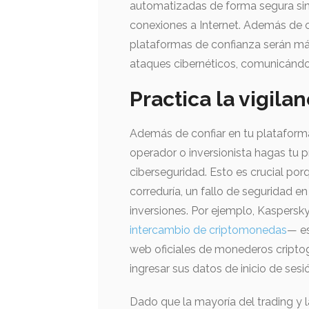
automatizadas de forma segura sin
conexiones a Internet. Además de of
plataformas de confianza serán má
ataques cibernéticos, comunicándol
Practica la vigila
Además de confiar en tu plataform
operador o inversionista hagas tu pr
ciberseguridad. Esto es crucial por
correduría, un fallo de seguridad e
inversiones. Por ejemplo, Kaspersk
intercambio de criptomonedas
— es
web oficiales de monederos criptog
ingresar sus datos de inicio de sesi
Dado que la mayoría del trading y l