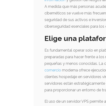
A medida que más personas acuden 
cibernéticos se vuelve más frecuen
seguridad de sus activos e inversi
ciberseguridad esenciales para los 
Elige una platafo
Es fundamental operar solo en pla
preparadas para hacer frente a los
pequeñas y menos conocidas. La c
comercio
moderna ofrece ejecucione
clientes hospedaje en servidores vir
servidores están estratégicamente 
para proporcionar un entorno de tr
El uso de un servidor VPS permite a 