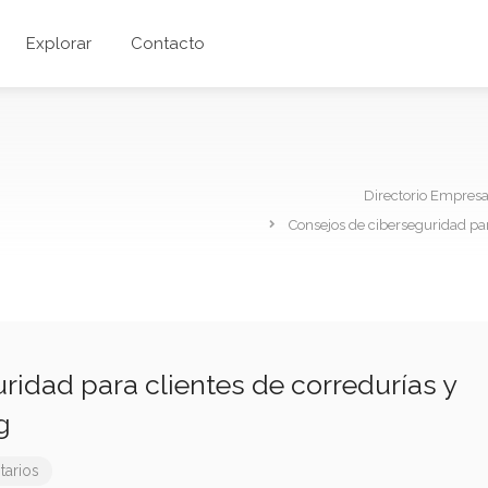
Explorar
Contacto
Directorio Empres
Consejos de ciberseguridad par
ridad para clientes de corredurías y
g
arios