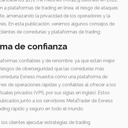
a plataformas de trading en línea, el riesgo de ataques
te, amenazando la privacidad de los operadores y la
ones. En esta publicación, veremos algunos consejos de
clientes de corredurías y plataformas de trading:
rma de confianza
taformas confiables y de renombre, ya que están mejor
 riesgos de ciberseguridad que las corredurías más
orreduría Exness muestra cómo una plataforma de
s de operaciones rápidas y confiables al ofrecer a los
tuales privados (VPS, por sus siglas en inglés). Estos
ubicados junto a los servidores MetaTrader de Exness
ading rápido y seguro en todo el mundo.
los clientes ejecutar estrategias de trading