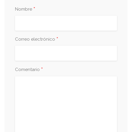
*
Nombre
*
Correo electrónico
*
Comentario