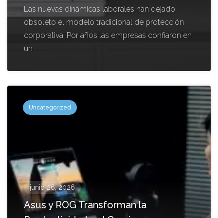
Las nuevas dinámicas laborales han dejado
obsoleto el modelo tradicional de protección
corporativa. Por años las empresas confiaron en
un
Uncategorized
junio 26, 2026
Asus y ROG Transforman la