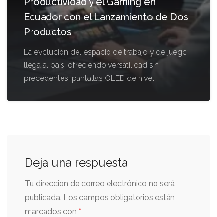
Productividad y el Gaming en
Ecuador con el Lanzamiento de Dos
Productos
La evolución del espacio de trabajo y de juego
llega al país, ofreciendo versatilidad sin
precedentes, pantallas OLED de nivel
Deja una respuesta
Tu dirección de correo electrónico no será
publicada.
Los campos obligatorios están
*
marcados con