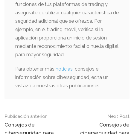
funciones de tus plataformas de trading y
asegúrate de utilizar cualquier característica de
seguridad adicional que se ofrezca. Por
ejemplo, en el trading móvil, verifica si la
aplicación proporciona un inicio de sesión
mediante reconocimiento facial o huella digital
para mayor seguridad.
Para obtener más
noticias
, consejos e
información sobre ciberseguridad, echa un
vistazo a nuestras otras publicaciones.
Mensaje
Publicación anterior
Next Post
de
Consejos de
Consejos de
ciberseguridad para
ciberseguridad para