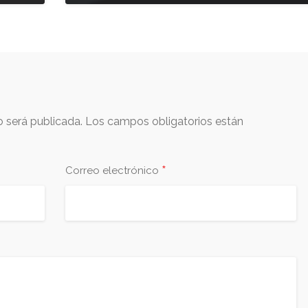
o será publicada.
Los campos obligatorios están
*
Correo electrónico