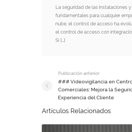
La seguridad de las instalaciones 
fundamentales para cualquier empre
nube, el control de acceso ha evol
el control de acceso con integraci
Si […]
Mensaje
Publicación anterior
de
### Videovigilancia en Centr
Comerciales: Mejora la Segurid
navegación
Experiencia del Cliente
Artículos Relacionados