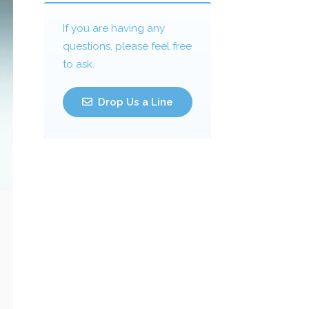
If you are having any
questions, please feel free
to ask.
Drop Us a Line