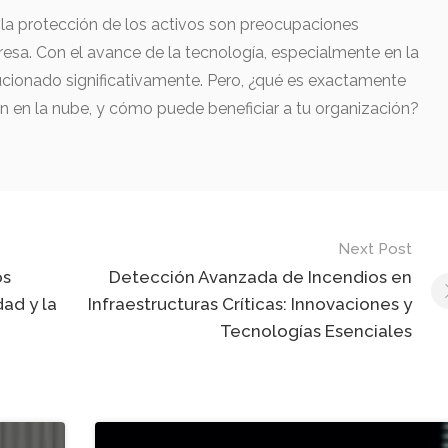
y la protección de los activos son preocupaciones
sa. Con el avance de la tecnología, especialmente en la
ucionado significativamente. Pero, ¿qué es exactamente
ón en la nube, y cómo puede beneficiar a tu organización?
Next Post
os
Detección Avanzada de Incendios en
ad y la
Infraestructuras Críticas: Innovaciones y
Tecnologías Esenciales