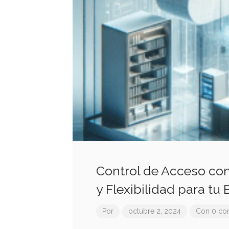
Control de Acceso con
y Flexibilidad para tu
Por
octubre 2, 2024
Con 0 co