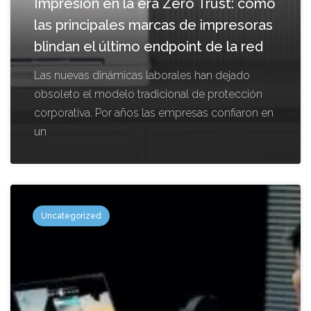
Impresión en la era Zero Trust: cómo
las principales marcas de impresoras
blindan el último endpoint de la red
Las nuevas dinámicas laborales han dejado
obsoleto el modelo tradicional de protección
corporativa. Por años las empresas confiaron en
un
Uncategorized