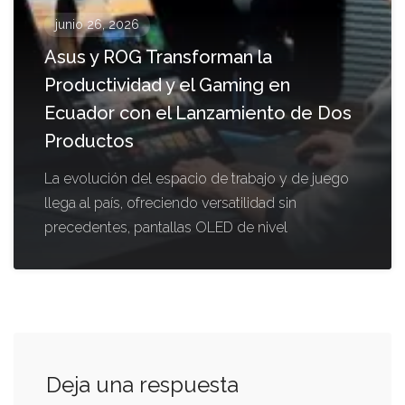
junio 26, 2026
Asus y ROG Transforman la
Productividad y el Gaming en
Ecuador con el Lanzamiento de Dos
Productos
La evolución del espacio de trabajo y de juego
llega al país, ofreciendo versatilidad sin
precedentes, pantallas OLED de nivel
Deja una respuesta