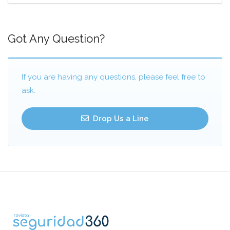
Got Any Question?
If you are having any questions, please feel free to
ask.
Drop Us a Line