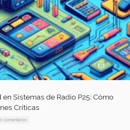
d en Sistemas de Radio P25: Cómo
es Críticas
0 comentarios