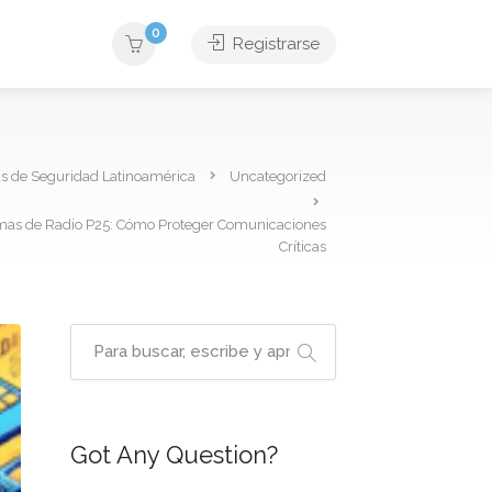
0
Registrarse
as de Seguridad Latinoamérica
Uncategorized
emas de Radio P25: Cómo Proteger Comunicaciones
Críticas
Got Any Question?