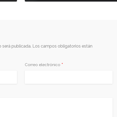
o será publicada.
Los campos obligatorios están
*
Correo electrónico