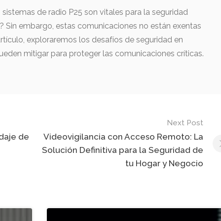
sistemas de radio P25 son vitales para la seguridad
es? Sin embargo, estas comunicaciones no están exentas
rtículo, exploraremos los desafíos de seguridad en
eden mitigar para proteger las comunicaciones críticas.
Next Post
daje de
Videovigilancia con Acceso Remoto: La
Solución Definitiva para la Seguridad de
tu Hogar y Negocio