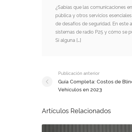
¿Sabías que las comunicaciones en 
pública y otros servicios esencial
de desafíos de seguridad. En este a
sistemas de radio P25 y cómo se pu
Si alguna […]
Mensaje
Publicación anterior
de
Guía Completa: Costos de Blin
Vehículos en 2023
navegación
Artículos Relacionados