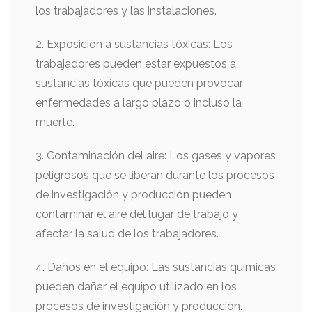
los trabajadores y las instalaciones.
2. Exposición a sustancias tóxicas: Los
trabajadores pueden estar expuestos a
sustancias tóxicas que pueden provocar
enfermedades a largo plazo o incluso la
muerte.
3. Contaminación del aire: Los gases y vapores
peligrosos que se liberan durante los procesos
de investigación y producción pueden
contaminar el aire del lugar de trabajo y
afectar la salud de los trabajadores.
4. Daños en el equipo: Las sustancias químicas
pueden dañar el equipo utilizado en los
procesos de investigación y producción.