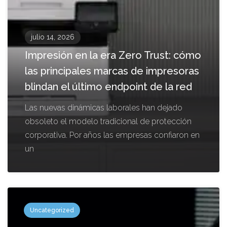
julio 14, 2026
Impresión en la era Zero Trust: cómo
las principales marcas de impresoras
blindan el último endpoint de la red
Las nuevas dinámicas laborales han dejado
obsoleto el modelo tradicional de protección
corporativa. Por años las empresas confiaron en
un
Uncategorized