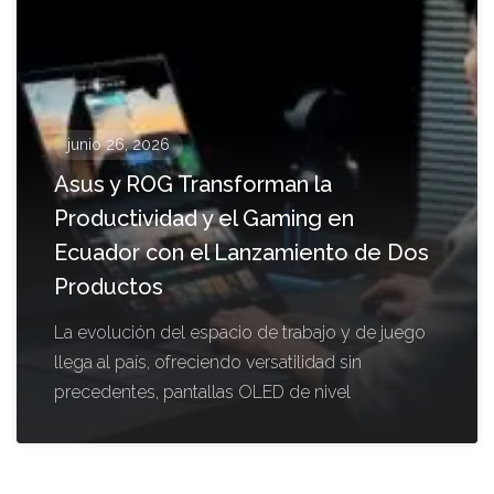
junio 26, 2026
Asus y ROG Transforman la
Productividad y el Gaming en
Ecuador con el Lanzamiento de Dos
Productos
La evolución del espacio de trabajo y de juego
llega al país, ofreciendo versatilidad sin
precedentes, pantallas OLED de nivel