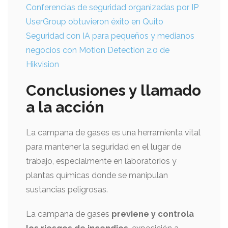
Conferencias de seguridad organizadas por IP
UserGroup obtuvieron éxito en Quito
Seguridad con IA para pequeños y medianos
negocios con Motion Detection 2.0 de
Hikvision
Conclusiones y llamado
a la acción
La campana de gases es una herramienta vital
para mantener la seguridad en el lugar de
trabajo, especialmente en laboratorios y
plantas químicas donde se manipulan
sustancias peligrosas.
La campana de gases
previene y controla