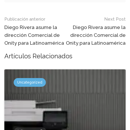
Mensaje
Publicación anterior
Next Post
de
Diego Rivera asume la
Diego Rivera asume la
dirección Comercial de
dirección Comercial de
navegación
Onity para Latinoamérica
Onity para Latinoamérica
Artículos Relacionados
Uncategorized