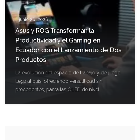
junio 26, 2026
Asus y ROG Transforman la
Productividad y el Gaming en
Ecuador con el Lanzamiento de Dos
Productos
La evolución del espacio de trabajo y de juego
llega al país, ofreciendo versatilidad sin
precedentes, pantallas OLED de nivel