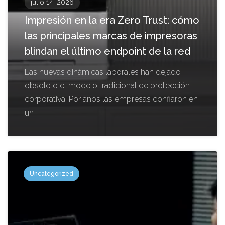
julio 14, 2026
Impresión en la era Zero Trust: cómo
las principales marcas de impresoras
blindan el último endpoint de la red
Las nuevas dinámicas laborales han dejado
obsoleto el modelo tradicional de protección
corporativa. Por años las empresas confiaron en
un
Uncategorized