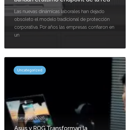
Las nuevas dinámicas laborales han dejado
obsoleto el modelo tradicional de protección
corporativa. Por años las empresas confiaron en
un
Uncategorized
junio 26, 2026
Asus y ROG Transforman la