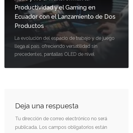
Productividad y el Gaming en
Ecuador con el Lanzamiento de Dos
Productos
La evolución del espacio de trabajo y de juego
llega al país, ofreciendo versatilidad sin
precedentes, pantallas OLED de nivel
Deja una respuesta
Tu dirección de correo electrónico no será
publicada.
Los campos obligatorios están