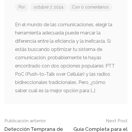
Por
octubre 7, 2024
Con 0 comentarios
En el mundo de las comunicaciones, elegir la
herramienta adecuada puede marcar la
diferencia entre la eficiencia y la ineficacia. Si
estás buscando optimizar tu sistema de
comunicación, probablemente te hayas
encontrado con dos opciones populares: PTT
PoC (Push-to-Talk over Cellular) y las radios
bidireccionales tradicionales. Pero, ¿cómo
saber cuál es la mejor opción para […]
Mensaje
Publicación anterior
Next Post
de
Detección Temprana de
Guía Completa para el