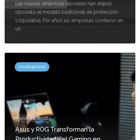
Las nuevas dinámicas laborales han dejado
obsoleto el modelo tradicional de protección
corporativa. Por años las empresas confiaron en
un
Uncategorized
junio 26, 2026
Asus y ROG Transforman la
Productividad y el Gaming en