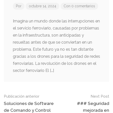
Por
octubre 14, 2024
Con 0 comentarios
Imagina un mundo donde las interrupciones en
el servicio ferroviario, causadas por problemas
en la infraestructura, son anticipadas y
resueltas antes de que se conviertan en un
problema. Este futuro ya no es tan distante
gracias a los drones para la seguridad de redes
ferroviarias. La revolución de los drones en el
sector ferroviario El […]
Mensaje
Publicación anterior
Next Post
de
Soluciones de Software
### Seguridad
de Comando y Control
mejorada en