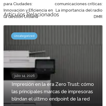
navegación
para Ciudades:
comunicaciones críticas:
Innovación y Eficiencia en
La importancia del radio
Artículos Relacionados
la Gestión Urbana
DMR
Uncategorized
julio 14, 2026
Impresión en la era Zero Trust: cómo
las principales marcas de impresoras
blindan el último endpoint de la red