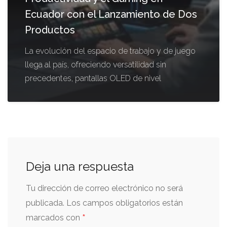
Ecuador con el Lanzamiento de Dos
Productos
La evolución del espacio de trabajo y de juego
llega al país, ofreciendo versatilidad sin
precedentes, pantallas OLED de nivel
Deja una respuesta
Tu dirección de correo electrónico no será
publicada.
Los campos obligatorios están
*
marcados con