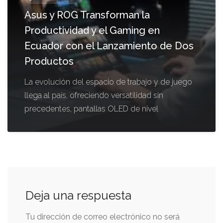
Asus y ROG Transforman la
Productividad y el Gaming en
Ecuador con el Lanzamiento de Dos
Productos
La evolución del espacio de trabajo y de juego
llega al país, ofreciendo versatilidad sin
precedentes, pantallas OLED de nivel
Deja una respuesta
Tu dirección de correo electrónico no será