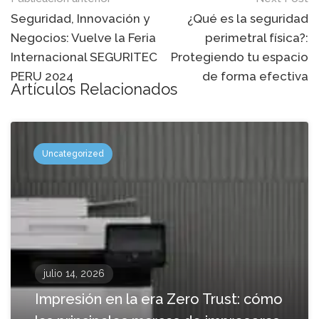
Mensaje
de
Seguridad, Innovación y
¿Qué es la seguridad
Negocios: Vuelve la Feria
perimetral física?:
navegación
Internacional SEGURITEC
Protegiendo tu espacio
PERU 2024
de forma efectiva
Artículos Relacionados
Uncategorized
julio 14, 2026
Impresión en la era Zero Trust: cómo