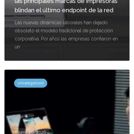
las principales marcas de impresoras
blindan el último endpoint de la red
Las nuevas dinámicas laborales han dejado
obsoleto el modelo tradicional de protección
corporativa. Por años las empresas confiaron en
un
Uncategorized
junio 26, 2026