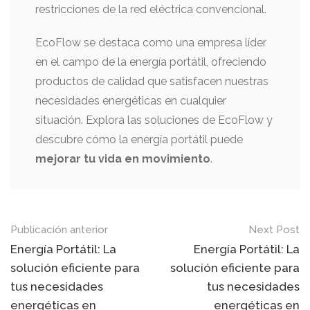
restricciones de la red eléctrica convencional.
EcoFlow se destaca como una empresa líder
en el campo de la energía portátil, ofreciendo
productos de calidad que satisfacen nuestras
necesidades energéticas en cualquier
situación. Explora las soluciones de EcoFlow y
descubre cómo la energía portátil puede
mejorar tu vida en movimiento
.
Mensaje
Publicación anterior
Next Post
de
Energía Portátil: La
Energía Portátil: La
solución eficiente para
solución eficiente para
navegación
tus necesidades
tus necesidades
energéticas en
energéticas en