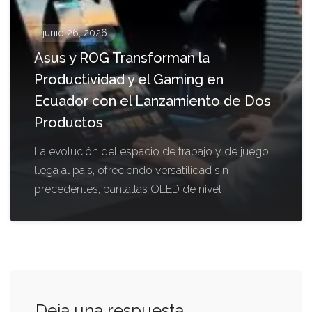
junio 26, 2026
Asus y ROG Transforman la
Productividad y el Gaming en
Ecuador con el Lanzamiento de Dos
Productos
La evolución del espacio de trabajo y de juego
llega al país, ofreciendo versatilidad sin
precedentes, pantallas OLED de nivel
Deja una respuesta