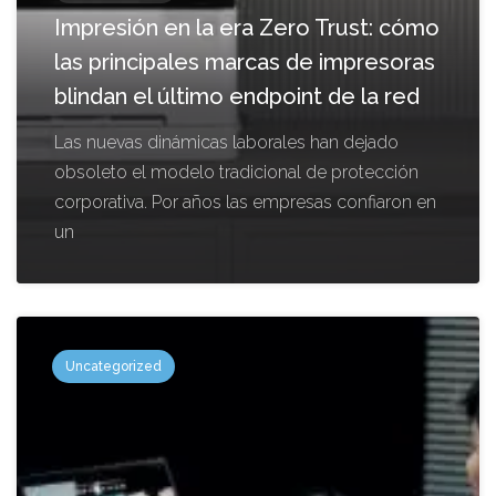
Impresión en la era Zero Trust: cómo
las principales marcas de impresoras
blindan el último endpoint de la red
Las nuevas dinámicas laborales han dejado
obsoleto el modelo tradicional de protección
corporativa. Por años las empresas confiaron en
un
Uncategorized