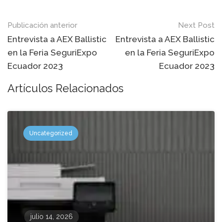
Mensaje
Publicación anterior
Next Post
de
Entrevista a AEX Ballistic
Entrevista a AEX Ballistic
en la Feria SeguriExpo
en la Feria SeguriExpo
navegación
Ecuador 2023
Ecuador 2023
Artículos Relacionados
Uncategorized
julio 14, 2026