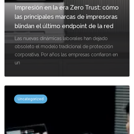
Impresión en la era Zero Trust: cómo
las principales marcas de impresoras
blindan el último endpoint de la red
Las nuevas dinámicas laborales han dejado
obsoleto el modelo tradicional de protección
corporativa. Por años las empresas confiaron en
un
Uncategorized