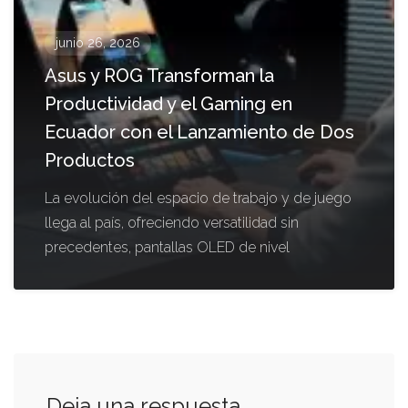
junio 26, 2026
Asus y ROG Transforman la
Productividad y el Gaming en
Ecuador con el Lanzamiento de Dos
Productos
La evolución del espacio de trabajo y de juego
llega al país, ofreciendo versatilidad sin
precedentes, pantallas OLED de nivel
Deja una respuesta