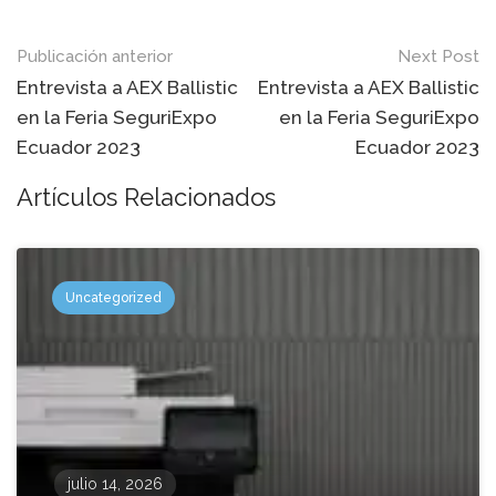
Mensaje
Publicación anterior
Next Post
de
Entrevista a AEX Ballistic
Entrevista a AEX Ballistic
en la Feria SeguriExpo
en la Feria SeguriExpo
navegación
Ecuador 2023
Ecuador 2023
Artículos Relacionados
Uncategorized
julio 14, 2026