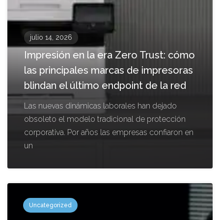
julio 14, 2026
Impresión en la era Zero Trust: cómo
las principales marcas de impresoras
blindan el último endpoint de la red
Las nuevas dinámicas laborales han dejado
obsoleto el modelo tradicional de protección
corporativa. Por años las empresas confiaron en
un
Uncategorized