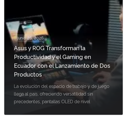
junio 26, 2026
Asus y ROG Transforman la
Productividad y el Gaming en
Ecuador con el Lanzamiento de Dos
Productos
La evolución del espacio de trabajo y de juego
llega al país, ofreciendo versatilidad sin
precedentes, pantallas OLED de nivel