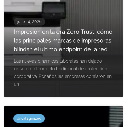
julio 14, 2026
Impresión en la era Zero Trust: cómo
las principales marcas de impresoras
blindan el último endpoint de la red
Las nuevas dinámicas laborales han dejado
obsoleto el modelo tradicional de protección
corporativa. Por años las empresas confiaron en
un
Uncategorized