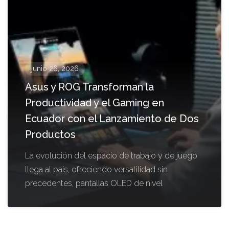
junio 26, 2026
Asus y ROG Transforman la
Productividad y el Gaming en
Ecuador con el Lanzamiento de Dos
Productos
La evolución del espacio de trabajo y de juego
llega al país, ofreciendo versatilidad sin
precedentes, pantallas OLED de nivel