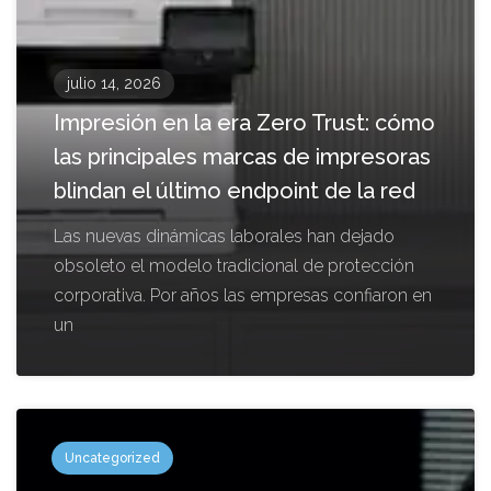
julio 14, 2026
Impresión en la era Zero Trust: cómo
las principales marcas de impresoras
blindan el último endpoint de la red
Las nuevas dinámicas laborales han dejado
obsoleto el modelo tradicional de protección
corporativa. Por años las empresas confiaron en
un
Uncategorized