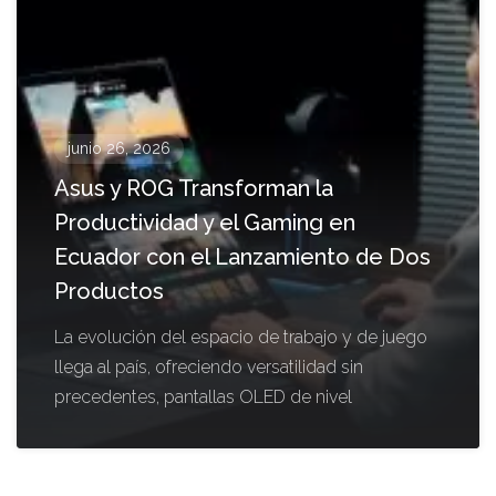
junio 26, 2026
Asus y ROG Transforman la
Productividad y el Gaming en
Ecuador con el Lanzamiento de Dos
Productos
La evolución del espacio de trabajo y de juego
llega al país, ofreciendo versatilidad sin
precedentes, pantallas OLED de nivel