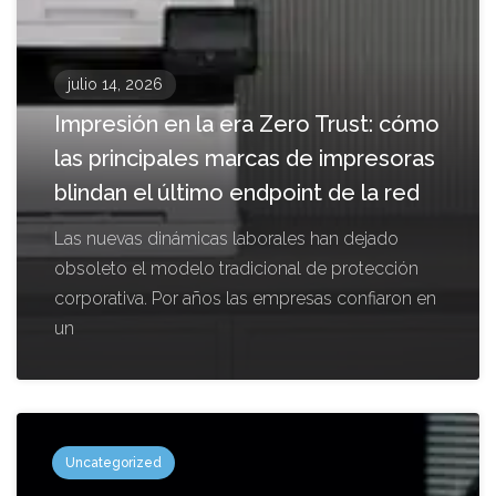
julio 14, 2026
Impresión en la era Zero Trust: cómo
las principales marcas de impresoras
blindan el último endpoint de la red
Las nuevas dinámicas laborales han dejado
obsoleto el modelo tradicional de protección
corporativa. Por años las empresas confiaron en
un
Uncategorized