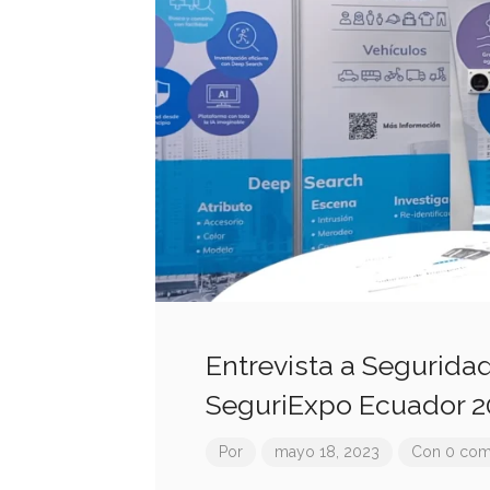
Entrevista a Seguridad
SeguriExpo Ecuador 2
Por
mayo 18, 2023
Con 0 com