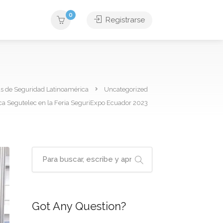
0
Registrarse
as de Seguridad Latinoamérica
Uncategorized
ica Segutelec en la Feria SeguriExpo Ecuador 2023
Got Any Question?