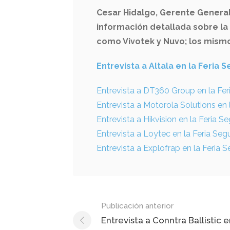
Cesar Hidalgo, Gerente Genera
información detallada sobre la
como Vivotek y Nuvo; los mism
Entrevista a Altala en la Feria
Entrevista a DT360 Group en la Fe
Entrevista a Motorola Solutions en
Entrevista a Hikvision en la Feria 
Entrevista a Loytec en la Feria Se
Entrevista a Explofrap en la Feria
Mensaje
Publicación anterior
de
Entrevista a Conntra Ballistic e