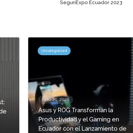
SeguriExpo Ecuador 2023
Uncategorized
junio 26, 2026
t:
Asus y ROG Transforman la
 de
Productividad y el Gaming en
Ecuador con el Lanzamiento de