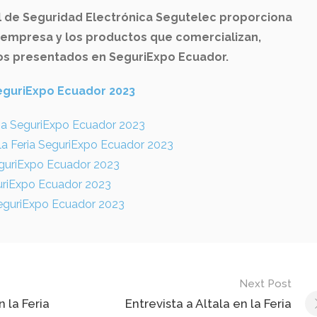
l de Seguridad Electrónica Segutelec proporciona
 empresa y los productos que comercializan,
os presentados en SeguriExpo Ecuador.
 SeguriExpo Ecuador 2023
ria SeguriExpo Ecuador 2023
 la Feria SeguriExpo Ecuador 2023
SeguriExpo Ecuador 2023
guriExpo Ecuador 2023
 SeguriExpo Ecuador 2023
Next Post
n la Feria
Entrevista a Altala en la Feria