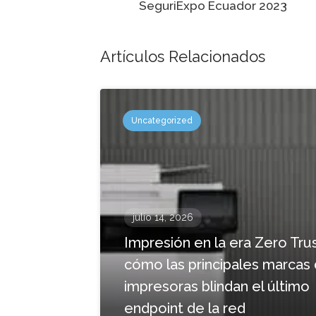
SeguriExpo Ecuador 2023
navegación
Artículos Relacionados
Uncategorized
julio 14, 2026
Impresión en la era Zero Trus
cómo las principales marcas
impresoras blindan el último
endpoint de la red