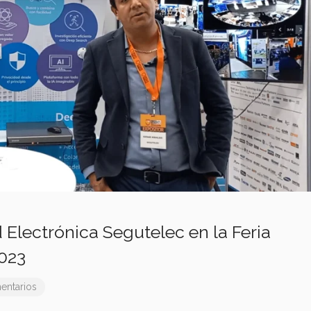
 Electrónica Segutelec en la Feria
023
entarios