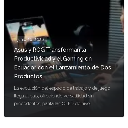
junio 26, 2026
Asus y ROG Transforman la
Productividad y el Gaming en
Ecuador con el Lanzamiento de Dos
Productos
La evolución del espacio de trabajo y de juego
llega al país, ofreciendo versatilidad sin
precedentes, pantallas OLED de nivel