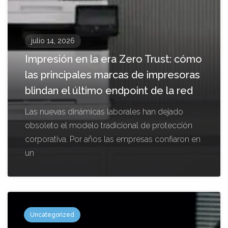
julio 14, 2026
Impresión en la era Zero Trust: cómo
las principales marcas de impresoras
blindan el último endpoint de la red
Las nuevas dinámicas laborales han dejado
obsoleto el modelo tradicional de protección
corporativa. Por años las empresas confiaron en
un
Uncategorized