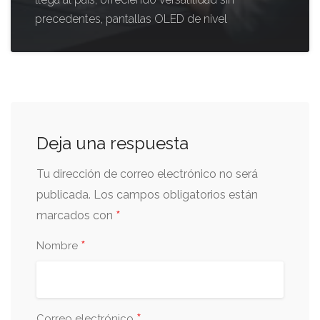
precedentes, pantallas OLED de nivel
Deja una respuesta
Tu dirección de correo electrónico no será
publicada.
Los campos obligatorios están
*
marcados con
*
Nombre
*
Correo electrónico