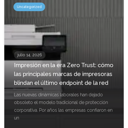
Uncategorized
julio 14, 2026
Impresión en la era Zero Trust: cómo
las principales marcas de impresoras
blindan el último endpoint de la red
Las nuevas dinámicas laborales han dejado
obsoleto el modelo tradicional de protección
corporativa. Por años las empresas confiaron en
un