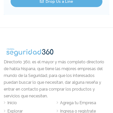
Drop Us a Line
Directorio 360, es el mayor y más completo directorio
de habla hispana, que tiene las mejores empresas del
mundo de la Seguridad, para que los interesados
puedan buscar lo que necesitan, dar alguna reseña y
entrar en contacto para comprar los productos y
servicios que necesiten.
Inicio
Agrega tu Empresa
Explorar
Ingresa o regístrate