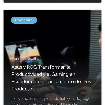
Uncategorized
junio 26, 2026
Asus y ROG Transforman la
Productividad y el Gaming en
Ecuador con el Lanzamiento de Dos
Productos
La evolución del espacio de trabajo y de juego
llega al país, ofreciendo versatilidad sin