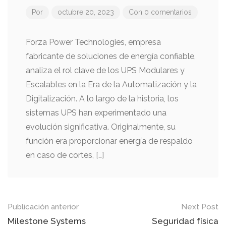
Por
octubre 20, 2023
Con 0 comentarios
Forza Power Technologies, empresa
fabricante de soluciones de energía confiable,
analiza el rol clave de los UPS Modulares y
Escalables en la Era de la Automatización y la
Digitalización. A lo largo de la historia, los
sistemas UPS han experimentado una
evolución significativa. Originalmente, su
función era proporcionar energía de respaldo
en caso de cortes, […]
Mensaje
Publicación anterior
Next Post
de
Milestone Systems
Seguridad física