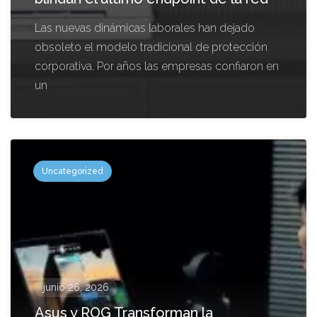
Las nuevas dinámicas laborales han dejado
obsoleto el modelo tradicional de protección
corporativa. Por años las empresas confiaron en
un
Uncategorized
junio 26, 2026
Asus y ROG Transforman la