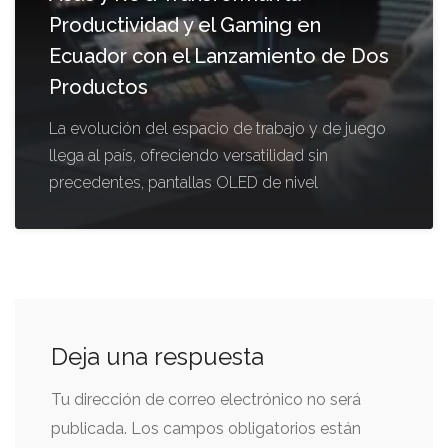
Productividad y el Gaming en
Ecuador con el Lanzamiento de Dos
Productos
La evolución del espacio de trabajo y de juego
llega al país, ofreciendo versatilidad sin
precedentes, pantallas OLED de nivel
Deja una respuesta
Tu dirección de correo electrónico no será
publicada.
Los campos obligatorios están