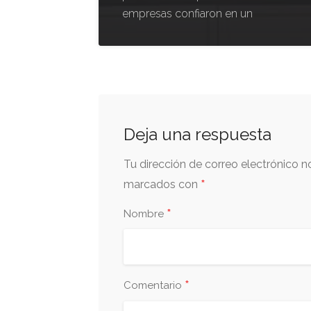
empresas confiaron en un
Deja una respuesta
Tu dirección de correo electrónico n
*
marcados con
*
Nombre
*
Comentario