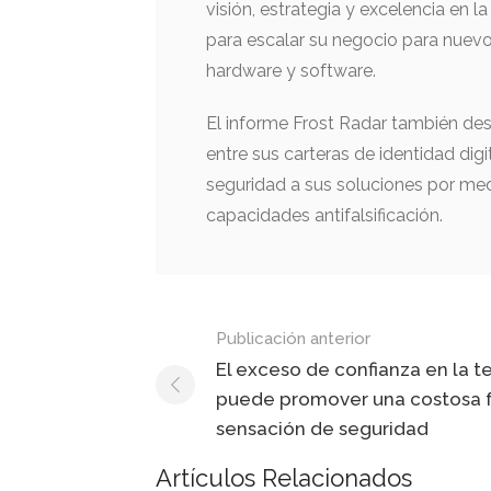
visión, estrategia y excelencia en 
para escalar su negocio para nuevos 
hardware y software.
El informe Frost Radar también dest
entre sus carteras de identidad di
seguridad a sus soluciones por me
capacidades antifalsificación.
Mensaje
Publicación anterior
de
El exceso de confianza en la t
puede promover una costosa f
navegación
sensación de seguridad
Artículos Relacionados