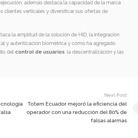
la ejecución, además destaca la capacidad de la marca
clientes verticales y diversificar sus ofertas de
aca la amplitud de la solución de HID, la integración
gital y autenticación biométrica y cómo ha agregado
dio del
control de usuarios
, la descentralización y las
Next Post
ecnología
Totem Ecuador mejoró la eficiencia del
alsa
operador con una reducción del 80% de
falsas alarmas