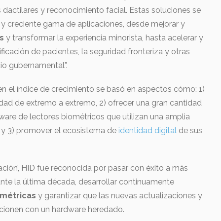
dactilares y reconocimiento facial. Estas soluciones se
 y creciente gama de aplicaciones, desde mejorar y
s
y transformar la experiencia minorista, hasta acelerar y
ntificación de pacientes, la seguridad fronteriza y otras
cio gubernamental”.
en el índice de crecimiento se basó en aspectos cómo: 1)
idad de extremo a extremo, 2) ofrecer una gran cantidad
are de lectores biométricos que utilizan una amplia
y 3) promover el ecosistema de
identidad digital
de sus
vación’, HID fue reconocida por pasar con éxito a más
ante la última década, desarrollar continuamente
ométricas
y garantizar que las nuevas actualizaciones y
cionen con un hardware heredado.