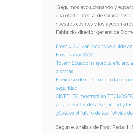
“Seguimos evolucionando y expand
una oferta integral de soluciones 
nuestros clientes y los ayuden a re
Fabbrizio, director general de Bio
Frost & Sullivan reconoce el lidera
Frost Radar 2022
Totem Ecuador mejoró la eficiencia
alarmas
El exceso de confianza en la tecn
seguridad
SISTELEC mostrará en TECNOSEC s
para el sector de la Seguridad y la
¿Cuál es el futuro de las Policías 
Según el análisis de Frost Radar, HI