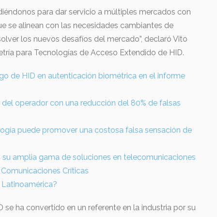
iéndonos para dar servicio a múltiples mercados con
que se alinean con las necesidades cambiantes de
solver los nuevos desafíos del mercado”, declaró Vito
metría para Tecnologías de Acceso Extendido de HID.
zgo de HID en autenticación biométrica en el informe
 del operador con una reducción del 80% de falsas
ología puede promover una costosa falsa sensación de
u amplia gama de soluciones en telecomunicaciones
s Comunicaciones Críticas
de Latinoamérica?
D se ha convertido en un referente en la industria por su