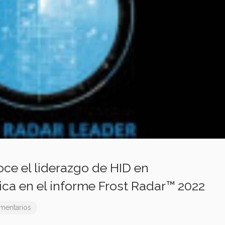
oce el liderazgo de HID en
ica en el informe Frost Radar™ 2022
mentarios