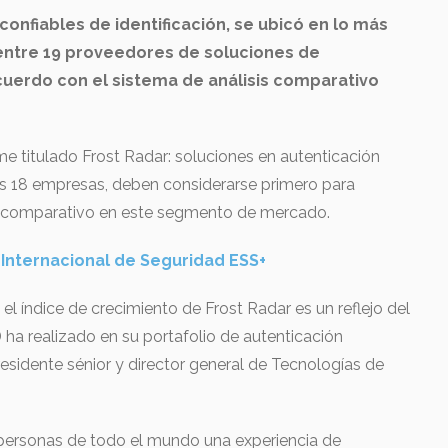
confiables de identificación, se ubicó en lo más
 entre 19 proveedores de soluciones de
cuerdo con el sistema de análisis comparativo
rme titulado Frost Radar: soluciones en autenticación
as 18 empresas, deben considerarse primero para
sis comparativo en este segmento de mercado.
a Internacional de Seguridad ESS+
el índice de crecimiento de Frost Radar es un reflejo del
D ha realizado en su portafolio de autenticación
presidente sénior y director general de Tecnologías de
 personas de todo el mundo una experiencia de