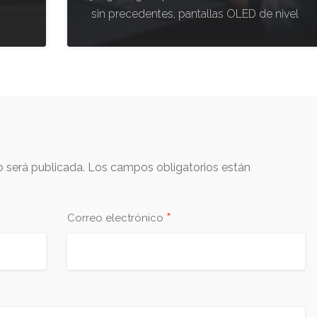
sin precedentes, pantallas OLED de nivel
o será publicada.
Los campos obligatorios están
*
Correo electrónico