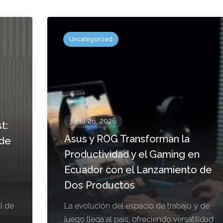
Uncategorized
junio 26, 2026
t:
Asus y ROG Transforman la
 de
Productividad y el Gaming en
Ecuador con el Lanzamiento de
Dos Productos
l de
La evolución del espacio de trabajo y de
juego llega al país, ofreciendo versatilidad