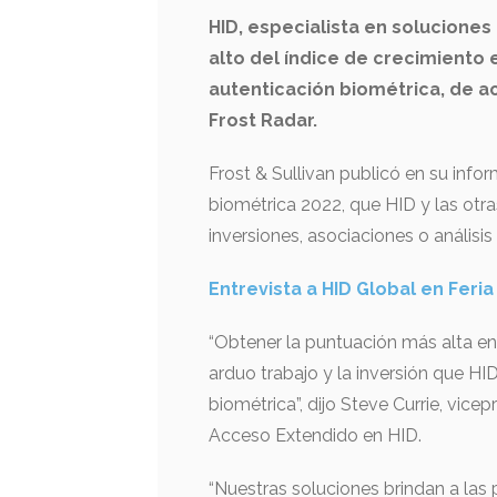
HID, especialista en soluciones 
alto del índice de crecimiento
autenticación biométrica, de a
Frost Radar.
Frost & Sullivan publicó en su info
biométrica 2022, que HID y las otr
inversiones, asociaciones o análi
Entrevista a HID Global en Feri
“Obtener la puntuación más alta en 
arduo trabajo y la inversión que HI
biométrica”, dijo Steve Currie, vice
Acceso Extendido en HID.
“Nuestras soluciones brindan a las