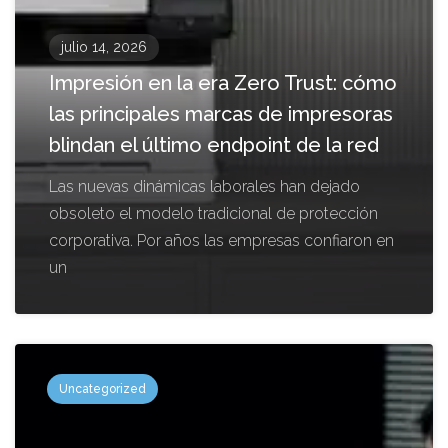
julio 14, 2026
Impresión en la era Zero Trust: cómo
las principales marcas de impresoras
blindan el último endpoint de la red
Las nuevas dinámicas laborales han dejado
obsoleto el modelo tradicional de protección
corporativa. Por años las empresas confiaron en
un
Uncategorized