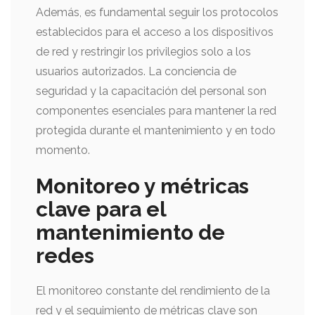
Además, es fundamental seguir los protocolos
establecidos para el acceso a los dispositivos
de red y restringir los privilegios solo a los
usuarios autorizados. La conciencia de
seguridad y la capacitación del personal son
componentes esenciales para mantener la red
protegida durante el mantenimiento y en todo
momento.
Monitoreo y métricas
clave para el
mantenimiento de
redes
El monitoreo constante del rendimiento de la
red y el seguimiento de métricas clave son