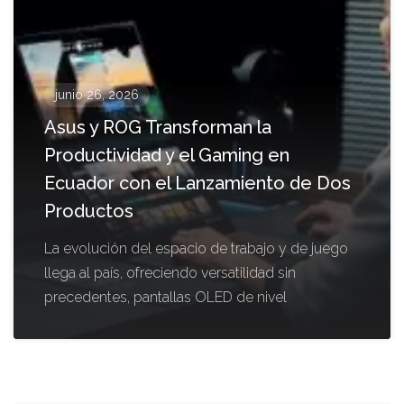
junio 26, 2026
Asus y ROG Transforman la
Productividad y el Gaming en
Ecuador con el Lanzamiento de Dos
Productos
La evolución del espacio de trabajo y de juego
llega al país, ofreciendo versatilidad sin
precedentes, pantallas OLED de nivel