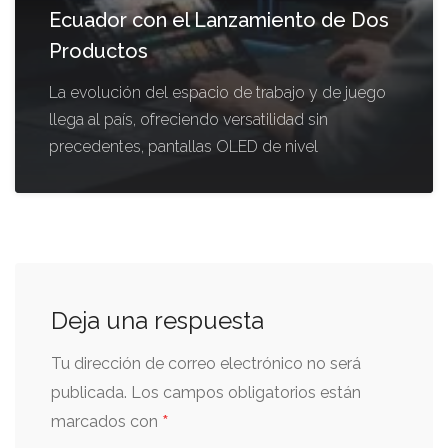
Ecuador con el Lanzamiento de Dos
Productos
La evolución del espacio de trabajo y de juego
llega al país, ofreciendo versatilidad sin
precedentes, pantallas OLED de nivel
Deja una respuesta
Tu dirección de correo electrónico no será
publicada.
Los campos obligatorios están
*
marcados con