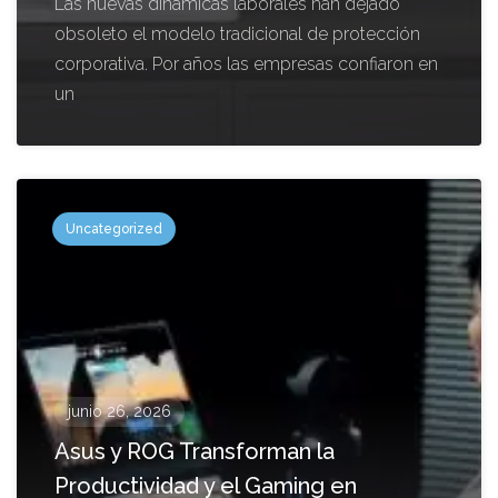
Las nuevas dinámicas laborales han dejado
obsoleto el modelo tradicional de protección
corporativa. Por años las empresas confiaron en
un
Uncategorized
junio 26, 2026
Asus y ROG Transforman la
Productividad y el Gaming en