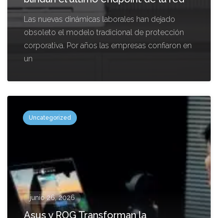
Las nuevas dinámicas laborales han dejado
obsoleto el modelo tradicional de protección
corporativa. Por años las empresas confiaron en
un
Uncategorized
junio 26, 2026
Asus y ROG Transforman la