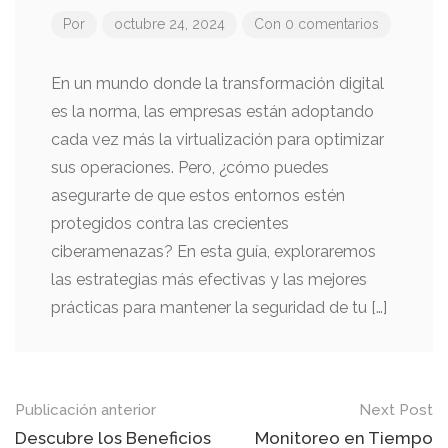
Por
octubre 24, 2024
Con 0 comentarios
En un mundo donde la transformación digital
es la norma, las empresas están adoptando
cada vez más la virtualización para optimizar
sus operaciones. Pero, ¿cómo puedes
asegurarte de que estos entornos estén
protegidos contra las crecientes
ciberamenazas? En esta guía, exploraremos
las estrategias más efectivas y las mejores
prácticas para mantener la seguridad de tu […]
Mensaje
Publicación anterior
Next Post
de
Descubre los Beneficios
Monitoreo en Tiempo