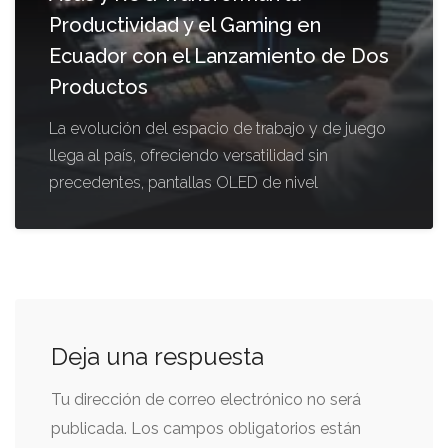
Productividad y el Gaming en
Ecuador con el Lanzamiento de Dos
Productos
La evolución del espacio de trabajo y de juego
llega al país, ofreciendo versatilidad sin
precedentes, pantallas OLED de nivel
Deja una respuesta
Tu dirección de correo electrónico no será
publicada.
Los campos obligatorios están