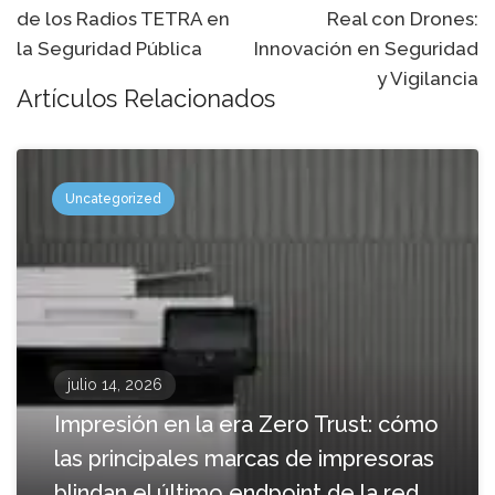
de los Radios TETRA en
Real con Drones:
navegación
la Seguridad Pública
Innovación en Seguridad
y Vigilancia
Artículos Relacionados
Uncategorized
julio 14, 2026
Impresión en la era Zero Trust: cómo
las principales marcas de impresoras
blindan el último endpoint de la red