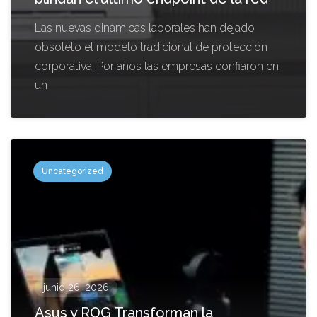
Las nuevas dinámicas laborales han dejado
obsoleto el modelo tradicional de protección
corporativa. Por años las empresas confiaron en
un
Uncategorized
junio 26, 2026
Asus y ROG Transforman la