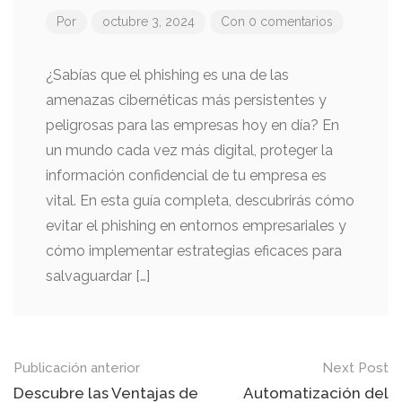
Por
octubre 3, 2024
Con 0 comentarios
¿Sabías que el phishing es una de las
amenazas cibernéticas más persistentes y
peligrosas para las empresas hoy en día? En
un mundo cada vez más digital, proteger la
información confidencial de tu empresa es
vital. En esta guía completa, descubrirás cómo
evitar el phishing en entornos empresariales y
cómo implementar estrategias eficaces para
salvaguardar […]
Mensaje
Publicación anterior
Next Post
de
Descubre las Ventajas de
Automatización del