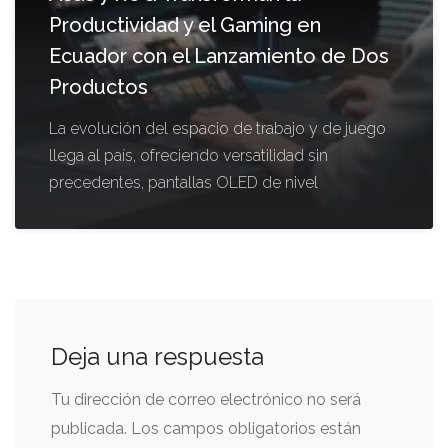
Productividad y el Gaming en
Ecuador con el Lanzamiento de Dos
Productos
La evolución del espacio de trabajo y de juego
llega al país, ofreciendo versatilidad sin
precedentes, pantallas OLED de nivel
Deja una respuesta
Tu dirección de correo electrónico no será
publicada.
Los campos obligatorios están