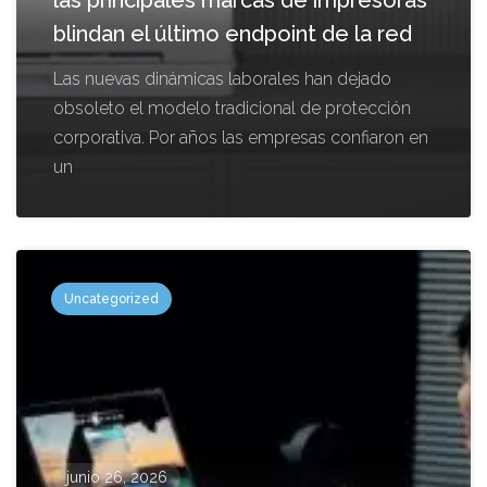
blindan el último endpoint de la red
Las nuevas dinámicas laborales han dejado
obsoleto el modelo tradicional de protección
corporativa. Por años las empresas confiaron en
un
Uncategorized
junio 26, 2026