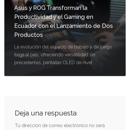
Asus y ROG Transforman la
Productividad y el Gaming en
Ecuador con el Lanzamiento de Dos
Productos
La evolución del espacio de trabajo y de juego
llega al país, ofreciendo versatilidad sin
precedentes, pantallas OLED de nivel
Deja una respuesta
Tu dirección de correo electrónico no será