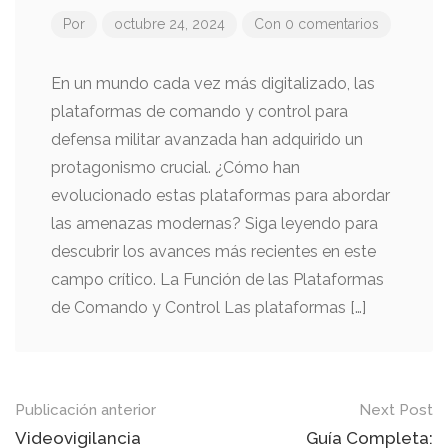
Por
octubre 24, 2024
Con 0 comentarios
En un mundo cada vez más digitalizado, las
plataformas de comando y control para
defensa militar avanzada han adquirido un
protagonismo crucial. ¿Cómo han
evolucionado estas plataformas para abordar
las amenazas modernas? Siga leyendo para
descubrir los avances más recientes en este
campo crítico. La Función de las Plataformas
de Comando y Control Las plataformas […]
Mensaje
Publicación anterior
Next Post
de
Videovigilancia
Guía Completa: