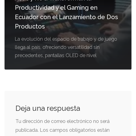
Productividad y el Gaming en
Ecuador con el Lanzamiento de Dos
Productos
La evolución del espacio de trabajo y de juego
llega al país, ofreciendo versatilidad sin
precedentes, pantallas OLED de nivel
Deja una respuesta
Tu dirección de correo electrónico no será
publicada.
Los campos obligatorios están