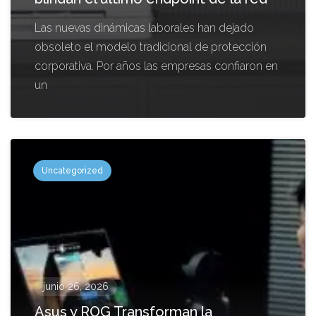
Las nuevas dinámicas laborales han dejado
obsoleto el modelo tradicional de protección
corporativa. Por años las empresas confiaron en
un
Uncategorized
junio 26, 2026
Asus y ROG Transforman la