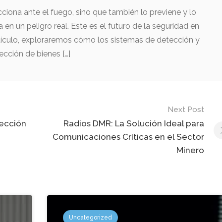
cciona ante el fuego, sino que también lo previene y lo
 en un peligro real. Este es el futuro de la seguridad en
 artículo, exploraremos cómo los sistemas de detección y
ección de bienes […]
Next Post
tección
Radios DMR: La Solución Ideal para
Comunicaciones Críticas en el Sector
Minero
Uncategorized