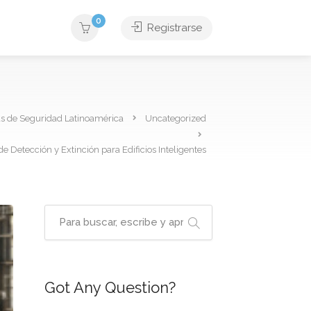
0
Registrarse
as de Seguridad Latinoamérica
Uncategorized
 Detección y Extinción para Edificios Inteligentes
Got Any Question?