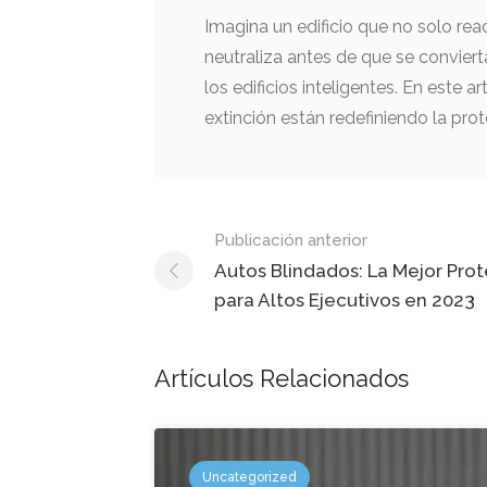
Imagina un edificio que no solo rea
neutraliza antes de que se convierta
los edificios inteligentes. En este
extinción están redefiniendo la prot
Mensaje
Publicación anterior
de
Autos Blindados: La Mejor Pro
para Altos Ejecutivos en 2023
navegación
Artículos Relacionados
Uncategorized