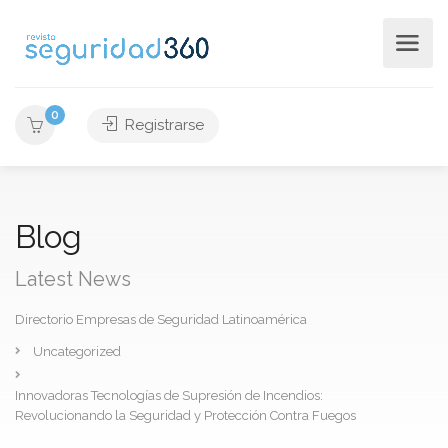
0
Registrarse
Blog
Latest News
Directorio Empresas de Seguridad Latinoamérica
Uncategorized
Innovadoras Tecnologías de Supresión de Incendios:
Revolucionando la Seguridad y Protección Contra Fuegos