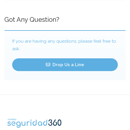
Got Any Question?
If you are having any questions, please feel free to
ask.
Drop Us a Line