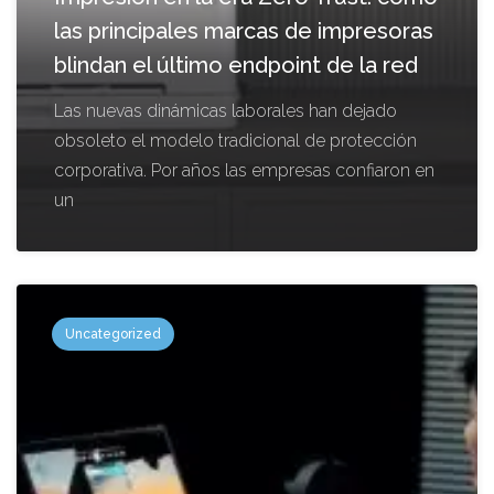
las principales marcas de impresoras
blindan el último endpoint de la red
Las nuevas dinámicas laborales han dejado
obsoleto el modelo tradicional de protección
corporativa. Por años las empresas confiaron en
un
Uncategorized