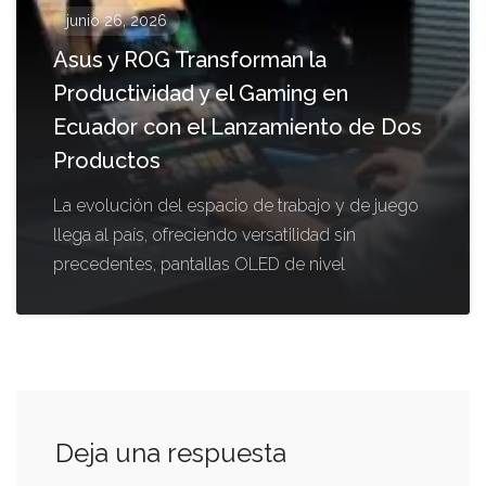
junio 26, 2026
Asus y ROG Transforman la
Productividad y el Gaming en
Ecuador con el Lanzamiento de Dos
Productos
La evolución del espacio de trabajo y de juego
llega al país, ofreciendo versatilidad sin
precedentes, pantallas OLED de nivel
Deja una respuesta