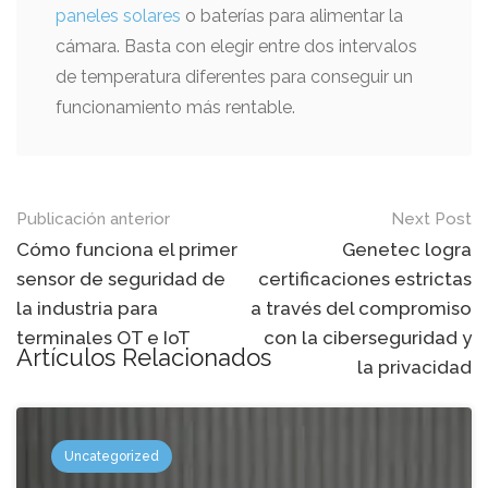
paneles solares
o baterías para alimentar la
cámara. Basta con elegir entre dos intervalos
de temperatura diferentes para conseguir un
funcionamiento más rentable.
Mensaje
Publicación anterior
Next Post
de
Cómo funciona el primer
Genetec logra
sensor de seguridad de
certificaciones estrictas
navegación
la industria para
a través del compromiso
terminales OT e IoT
con la ciberseguridad y
Artículos Relacionados
la privacidad
Uncategorized