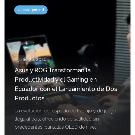
Uncategorized
junio 26, 2026
Asus y ROG Transforman la
Productividad y el Gaming en
Ecuador con el Lanzamiento de Dos
Productos
La evolución del espacio de trabajo y de juego
llega al país, ofreciendo versatilidad sin
precedentes, pantallas OLED de nivel