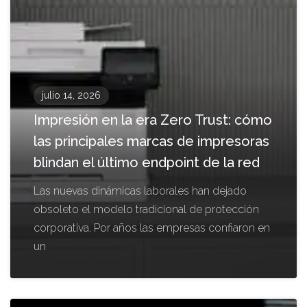
julio 14, 2026
Impresión en la era Zero Trust: cómo
las principales marcas de impresoras
blindan el último endpoint de la red
Las nuevas dinámicas laborales han dejado
obsoleto el modelo tradicional de protección
corporativa. Por años las empresas confiaron en
un