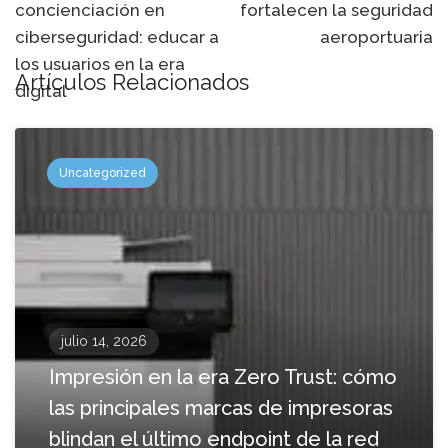
concienciación en
fortalecen la seguridad
navegación
ciberseguridad: educar a
aeroportuaria
los usuarios en la era
Artículos Relacionados
digital
Uncategorized
julio 14, 2026
Impresión en la era Zero Trust: cómo
las principales marcas de impresoras
blindan el último endpoint de la red