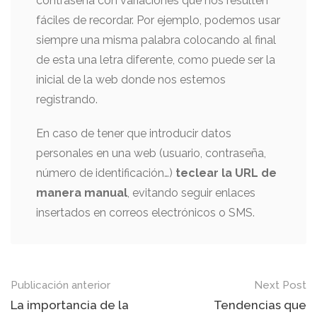
contraseña con variaciones que nos resulten
fáciles de recordar. Por ejemplo, podemos usar
siempre una misma palabra colocando al final
de esta una letra diferente, como puede ser la
inicial de la web donde nos estemos
registrando.
En caso de tener que introducir datos
personales en una web (usuario, contraseña,
número de identificación…)
teclear la URL de
manera manual
, evitando seguir enlaces
insertados en correos electrónicos o SMS.
Mensaje
Publicación anterior
Next Post
de
La importancia de la
Tendencias que