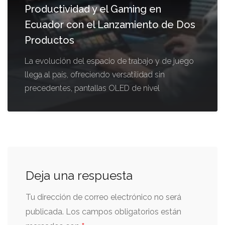
Productividad y el Gaming en
Ecuador con el Lanzamiento de Dos
Productos
La evolución del espacio de trabajo y de juego
llega al país, ofreciendo versatilidad sin
precedentes, pantallas OLED de nivel
Deja una respuesta
Tu dirección de correo electrónico no será
publicada.
Los campos obligatorios están