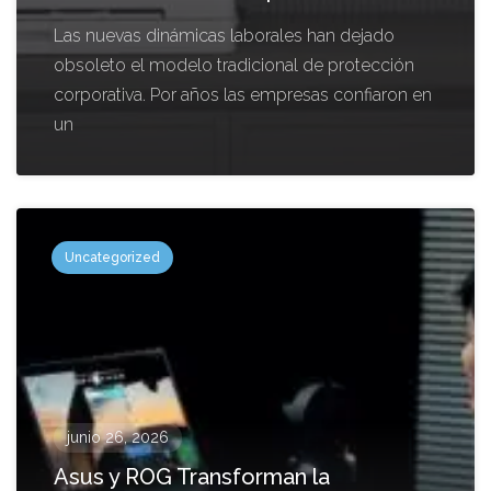
Las nuevas dinámicas laborales han dejado
obsoleto el modelo tradicional de protección
corporativa. Por años las empresas confiaron en
un
Uncategorized
junio 26, 2026
Asus y ROG Transforman la