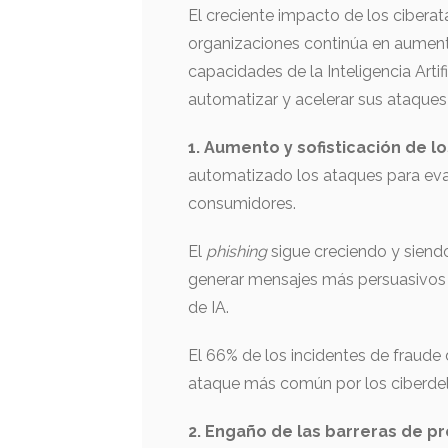
El creciente impacto de los ciberata
organizaciones continúa en aument
capacidades de la Inteligencia Artif
automatizar y acelerar sus ataques 
1. Aumento y sofisticación de lo
automatizado los ataques para evad
consumidores.
El
phishing
sigue creciendo y siend
generar mensajes más persuasivos 
de IA.
El 66% de los incidentes de fraude
ataque más común por los ciberdel
2. Engaño de las barreras de pr