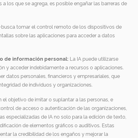
s a los que se agrega, es posible engañar las barreras de
e
busca tomar el control remoto de los dispositivos de
ntallas sobre las aplicaciones para acceder a datos
o de información personal:
La IA puede utilizarse
ión y acceder indebidamente a recursos o aplicaciones.
r datos personales, financieros y empresariales, que
integridad de individuos y organizaciones.
el objetivo de imitar o suplantar a las personas, e
control de acceso o autenticación de las organizaciones,
as especializadas de IA no solo para la edición de texto,
ificación de elementos gráficos o auditivos. Estas
tar la credibilidad de los engaños y mejorar la