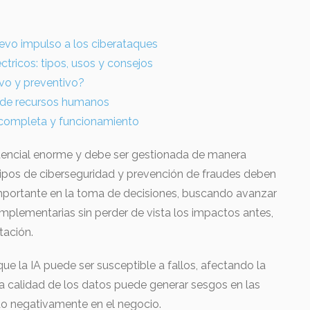
 nuevo impulso a los ciberataques
tricos: tipos, usos y consejos
vo y preventivo?
re de recursos humanos
a completa y funcionamiento
tencial enorme y debe ser gestionada de manera
ipos de ciberseguridad y prevención de fraudes deben
portante en la toma de decisiones, buscando avanzar
mplementarias sin perder de vista los impactos antes,
tación.
e la IA puede ser susceptible a fallos, afectando la
aja calidad de los datos puede generar sesgos en las
do negativamente en el negocio.