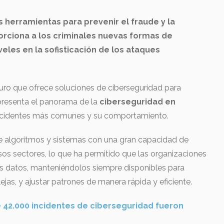
 herramientas para prevenir el fraude y la
rciona a los criminales nuevas formas de
veles en la sofisticación de los ataques
o que ofrece soluciones de ciberseguridad para
 presenta el panorama de la
ciberseguridad en
incidentes más comunes y su comportamiento.
 de algoritmos y sistemas con una gran capacidad de
os sectores, lo que ha permitido que las organizaciones
us datos, manteniéndolos siempre disponibles para
jas, y ajustar patrones de manera rápida y eficiente.
e 42.000 incidentes de ciberseguridad fueron