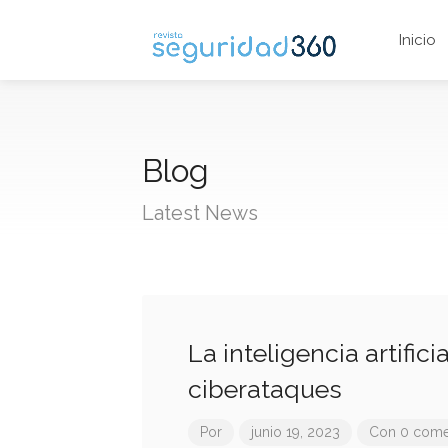
Inicio
Blog
Latest News
La inteligencia artific
ciberataques
Por
junio 19, 2023
Con 0 come