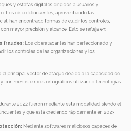
ques y estafas digitales dirigidos a usuarios y
o. Los ciberdelincuentes, aprovechando las
icial, han encontrado formas de eludir los controles,
con mayor precisión y alcance. Esto se refleja en:
s fraudes:
Los ciberatacantes han perfeccionado y
ir los controles de las organizaciones y los
o el principal vector de ataque debido a la capacidad de
y con menos errores ortográficos utilizando tecnologías
 durante 2022 fueron mediante esta modalidad, siendo el
incuentes y que está creciendo rápidamente en 2023.
otección:
Mediante softwares maliciosos capaces de