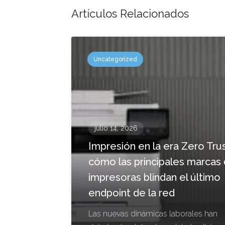
Artículos Relacionados
Uncategorized
julio 14, 2026
Impresión en la era Zero Trus
cómo las principales marcas
impresoras blindan el último
endpoint de la red
Las nuevas dinámicas laborales han