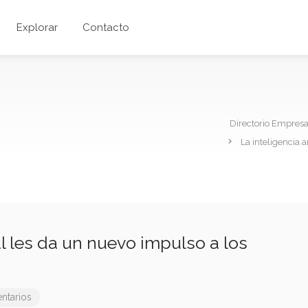
Explorar
Contacto
Directorio Empres
La inteligencia a
ial les da un nuevo impulso a los
ntarios