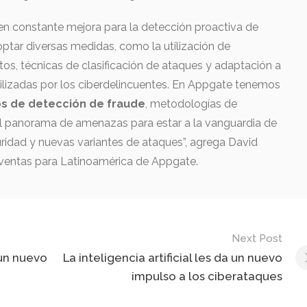
en constante mejora para la detección proactiva de
optar diversas medidas, como la utilización de
tos, técnicas de clasificación de ataques y adaptación a
utilizadas por los ciberdelincuentes. En Appgate tenemos
s de detección de fraude
, metodologías de
del panorama de amenazas para estar a la vanguardia de
uridad y nuevas variantes de ataques”, agrega David
ventas para Latinoamérica de Appgate.
Next Post
a un nuevo
La inteligencia artificial les da un nuevo
impulso a los ciberataques