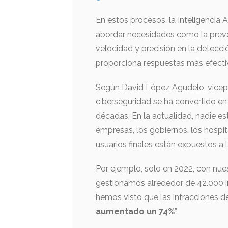
En estos procesos, la Inteligencia
abordar necesidades como la preven
velocidad y precisión en la detecc
proporciona respuestas más efecti
Según David López Agudelo, vicepr
ciberseguridad se ha convertido en 
décadas. En la actualidad, nadie es
empresas, los gobiernos, los hospita
usuarios finales están expuestos a 
Por ejemplo, solo en 2022, con nue
gestionamos alrededor de 42.000 i
hemos visto que las infracciones d
aumentado un 74%
”.