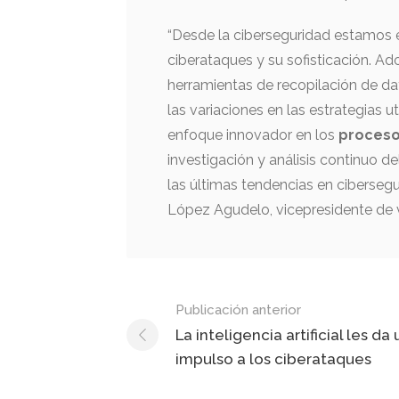
“Desde la ciberseguridad estamos 
ciberataques y su sofisticación. Ad
herramientas de recopilación de da
las variaciones en las estrategias 
enfoque innovador en los
proceso
investigación y análisis continuo 
las últimas tendencias en ciberseg
López Agudelo, vicepresidente de 
Mensaje
Publicación anterior
de
La inteligencia artificial les d
impulso a los ciberataques
navegación