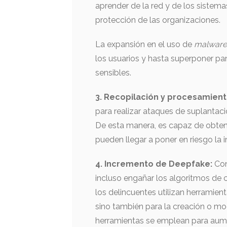
aprender de la red y de los sistema
protección de las organizaciones.
La expansión en el uso de
malwar
los usuarios y hasta superponer pa
sensibles.
3. Recopilación y procesamient
para realizar ataques de suplantac
De esta manera, es capaz de obtene
pueden llegar a poner en riesgo la 
4. Incremento de Deepfake:
Con 
incluso engañar los algoritmos de 
los delincuentes utilizan herramient
sino también para la creación o mod
herramientas se emplean para aumen