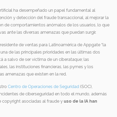
 Artificial ha desempeñado un papel fundamental al
ción y detección del fraude transaccional, al mejorar la
ión de comportamientos anómalos de los usuarios, lo que
vas ante las diversas amenazas que puedan surgir.
esidente de ventas para Latinoamérica de Appgate “la
una de las principales prioridades en las últimas dos
tá a salvo de ser víctima de un ciberataque; las
les, las instituciones financieras, las pymes y los
las amenazas que existen en la red.
stro
Centro de Operaciones de Seguridad
(SOC),
ncidentes de ciberseguridad en todo el mundo, además
e copyright asociadas al fraude y
uso de la IA han