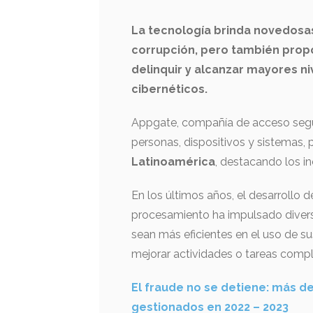
La tecnología brinda novedosas
corrupción, pero también propo
delinquir y alcanzar mayores ni
cibernéticos.
Appgate, compañía de acceso segur
personas, dispositivos y sistemas,
Latinoamérica
, destacando los 
En los últimos años, el desarrollo
procesamiento ha impulsado divers
sean más eficientes en el uso de s
mejorar actividades o tareas comple
El fraude no se detiene: más d
gestionados en 2022 – 2023