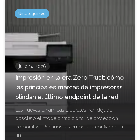
Uncategorized
julio 14, 2026
Impresión en la era Zero Trust: cómo
las principales marcas de impresoras
blindan el último endpoint de la red
Las nuevas dinámicas laborales han dejado
obsoleto el modelo tradicional de protección
corporativa. Por años las empresas confiaron en
un