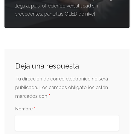
llega al país, ofreciendo versatilidad sin
precedentes, pantallas OLED de nivel
Deja una respuesta
Tu dirección de correo electrónico no será
publicada.
Los campos obligatorios están
*
marcados con
*
Nombre