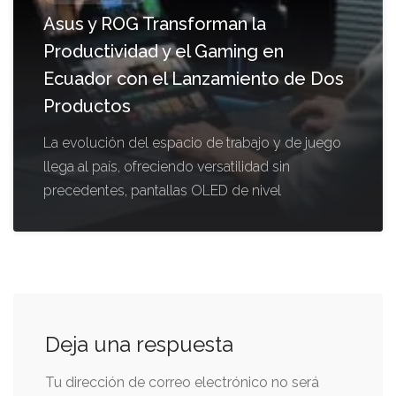
Asus y ROG Transforman la
Productividad y el Gaming en
Ecuador con el Lanzamiento de Dos
Productos
La evolución del espacio de trabajo y de juego
llega al país, ofreciendo versatilidad sin
precedentes, pantallas OLED de nivel
Deja una respuesta
Tu dirección de correo electrónico no será