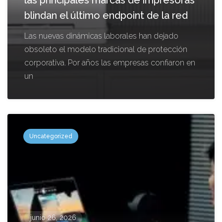
las principales marcas de impresoras
blindan el último endpoint de la red
Las nuevas dinámicas laborales han dejado
obsoleto el modelo tradicional de protección
corporativa. Por años las empresas confiaron en
un
Uncategorized
junio 26, 2026