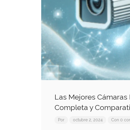
Las Mejores Cámaras I
Completa y Comparati
Por
octubre 2, 2024
Con 0 co