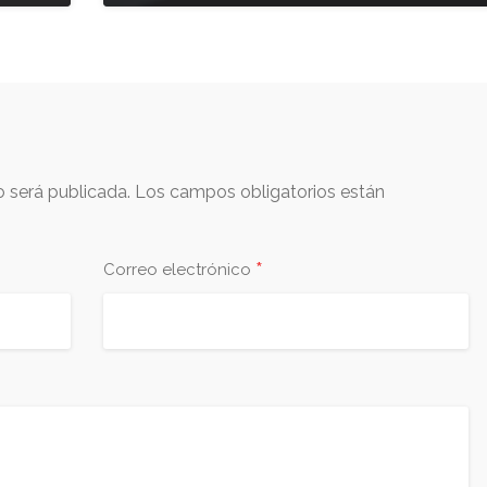
o será publicada.
Los campos obligatorios están
*
Correo electrónico