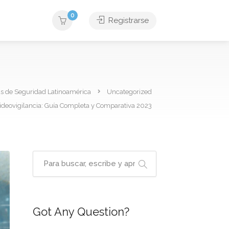
0
Registrarse
as de Seguridad Latinoamérica
Uncategorized
ideovigilancia: Guía Completa y Comparativa 2023
Got Any Question?