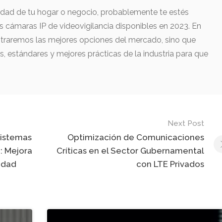
idad de tu hogar o negocio, probablemente te estés
 cámaras IP de videovigilancia disponibles en 2023. En
straremos las mejores opciones del mercado, sino que
, estándares y mejores prácticas de la industria para que
Next Post
Sistemas
Optimización de Comunicaciones
: Mejora
Críticas en el Sector Gubernamental
idad
con LTE Privados