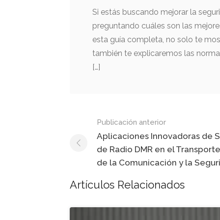
Si estás buscando mejorar la segur
preguntando cuáles son las mejores
esta guía completa, no solo te mo
también te explicaremos las normas
[…]
Mensaje
Publicación anterior
de
Aplicaciones Innovadoras de 
de Radio DMR en el Transporte
navegación
de la Comunicación y la Segur
Artículos Relacionados