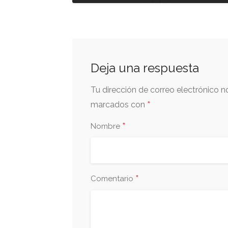
Deja una respuesta
Tu dirección de correo electrónico n
*
marcados con
*
Nombre
*
Comentario