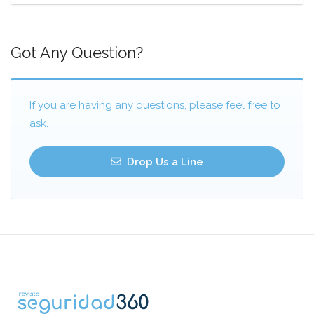
Got Any Question?
If you are having any questions, please feel free to
ask.
Drop Us a Line