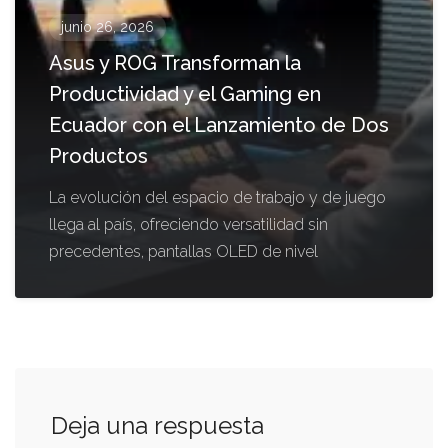
junio 26, 2026
Asus y ROG Transforman la
Productividad y el Gaming en
Ecuador con el Lanzamiento de Dos
Productos
La evolución del espacio de trabajo y de juego
llega al país, ofreciendo versatilidad sin
precedentes, pantallas OLED de nivel
Deja una respuesta