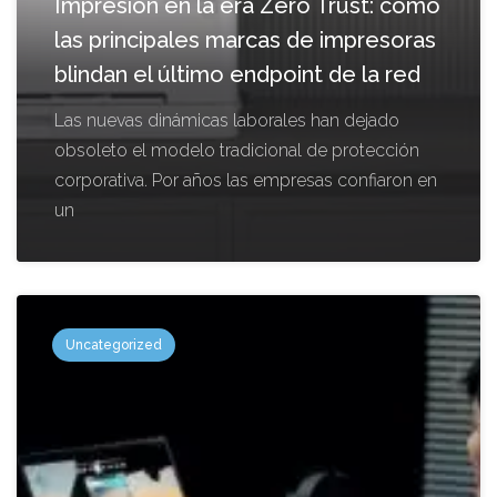
Impresión en la era Zero Trust: cómo
las principales marcas de impresoras
blindan el último endpoint de la red
Las nuevas dinámicas laborales han dejado
obsoleto el modelo tradicional de protección
corporativa. Por años las empresas confiaron en
un
Uncategorized