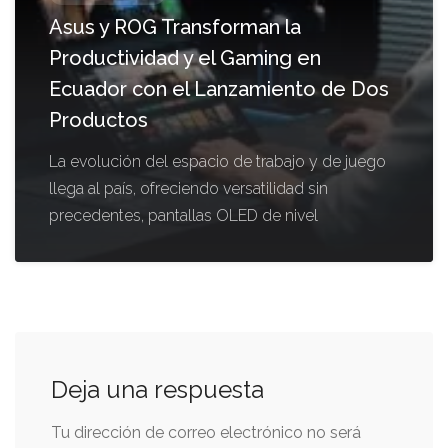
Asus y ROG Transforman la
Productividad y el Gaming en
Ecuador con el Lanzamiento de Dos
Productos
La evolución del espacio de trabajo y de juego
llega al país, ofreciendo versatilidad sin
precedentes, pantallas OLED de nivel
Deja una respuesta
Tu dirección de correo electrónico no será