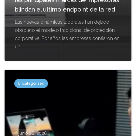
blindan el último endpoint de la red
Las nuevas dinámicas laborales han dejado
obsoleto el modelo tradicional de protección
corporativa. Por años las empresas confiaron en
un
Uncategorized
junio 26, 2026