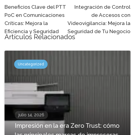
de
Beneficios Clave del PTT
Integración de Control
PoC en Comunicaciones
de Accesos con
navegación
Críticas: Mejora la
Videovigilancia: Mejora la
Eficiencia y Seguridad
Seguridad de Tu Negocio
Artículos Relacionados
Uncategorized
julio 14, 2026
Impresión en la era Zero Trust: cómo
las principales marcas de impresoras