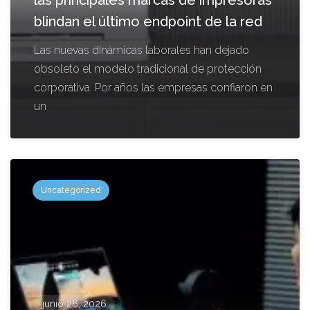
blindan el último endpoint de la red
Las nuevas dinámicas laborales han dejado
obsoleto el modelo tradicional de protección
corporativa. Por años las empresas confiaron en
un
Uncategorized
junio 26, 2026