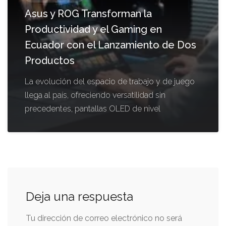
Asus y ROG Transforman la
Productividad y el Gaming en
Ecuador con el Lanzamiento de Dos
Productos
La evolución del espacio de trabajo y de juego
llega al país, ofreciendo versatilidad sin
precedentes, pantallas OLED de nivel
Deja una respuesta
Tu dirección de correo electrónico no será