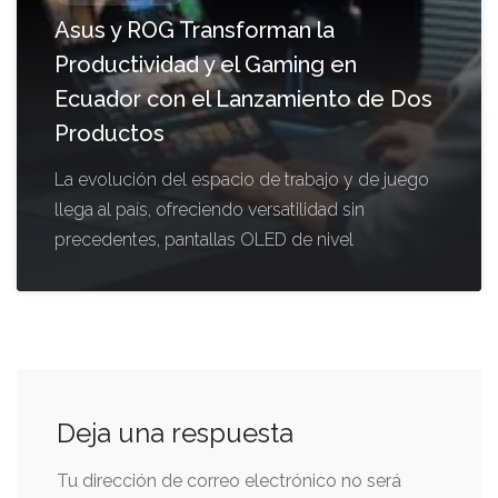
Asus y ROG Transforman la
Productividad y el Gaming en
Ecuador con el Lanzamiento de Dos
Productos
La evolución del espacio de trabajo y de juego
llega al país, ofreciendo versatilidad sin
precedentes, pantallas OLED de nivel
Deja una respuesta
Tu dirección de correo electrónico no será