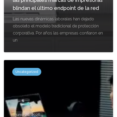
blindan el último endpoint de la red
Las nuevas dinámicas laborales han dejado
obsoleto el modelo tradicional de protección
corporativa. Por años las empresas confiaron en
un
Uncategorized
junio 26, 2026