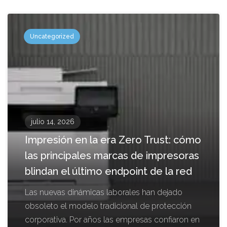
Uncategorized
julio 14, 2026
Impresión en la era Zero Trust: cómo
las principales marcas de impresoras
blindan el último endpoint de la red
Las nuevas dinámicas laborales han dejado
obsoleto el modelo tradicional de protección
corporativa. Por años las empresas confiaron en