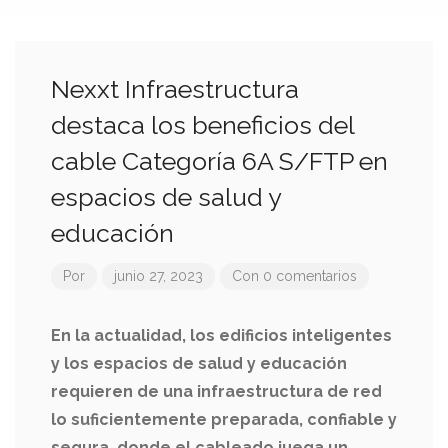
Nexxt Infraestructura
destaca los beneficios del
cable Categoría 6A S/FTP en
espacios de salud y
educación
Por
junio 27, 2023
Con 0 comentarios
En la actualidad, los edificios inteligentes
y los espacios de salud y educación
requieren de una infraestructura de red
lo suficientemente preparada, confiable y
segura, donde el cableado juega un