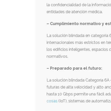
la confidencialidad de la informac
entidades de atención médica.
– Cumplimiento normativo y es
La solución blindada en categoría
internacionales más estrictos en t
los edificios inteligentes, espacio
normativos.
– Preparado para el futuro:
La solución blindada Categoría 6A 
futuras de alta velocidad y alto a
hasta 10 Gbps permite una fácil a
cosas
(IoT), sistemas de automatiz