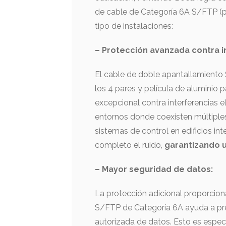
de cable de Categoría 6A S/FTP (p
tipo de instalaciones:
– Protección avanzada contra i
El cable de doble apantallamiento
los 4 pares y película de aluminio 
excepcional contra interferencias 
entornos donde coexisten múltiple
sistemas de control en edificios int
completo el ruido,
garantizando 
– Mayor seguridad de datos:
La protección adicional proporcion
S/FTP de Categoría 6A ayuda a preve
autorizada de datos. Esto es espec