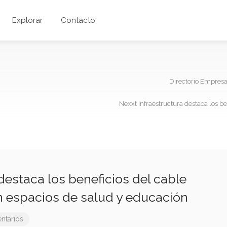
Explorar
Contacto
Directorio Empres
Nexxt Infraestructura destaca los b
destaca los beneficios del cable
 espacios de salud y educación
ntarios