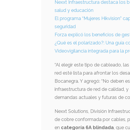
Nexxt Infraestructura destaca los 
salud y educación
El programa “Mujeres Hikvision” cap
seguridad
Forza explicó los beneficios de g
¿Qué es el polarizado?: Una guía 
Videovigilancia integrada para la p
“Al elegir este tipo de cableado, l
red esté lista para afrontar los de
Bocanegra. Y agregó: “No deben esc
infraestructura de red de calidad, y
demandas actuales y futuras de con
Nexxt Solutions, División Infraestr
de cobre conformada por cables, pa
en
categoría 6A blindada
, que 