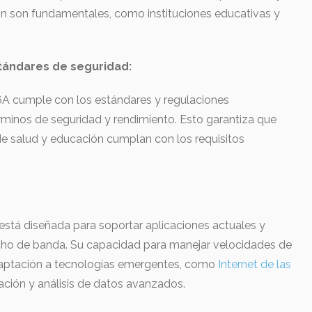
ión son fundamentales, como instituciones educativas y
tándares de seguridad:
 6A cumple con los estándares y regulaciones
érminos de seguridad y rendimiento. Esto garantiza que
s de salud y educación cumplan con los requisitos
está diseñada para soportar aplicaciones actuales y
ncho de banda. Su capacidad para manejar velocidades de
daptación a tecnologías emergentes, como
Internet de las
ación y análisis de datos avanzados.