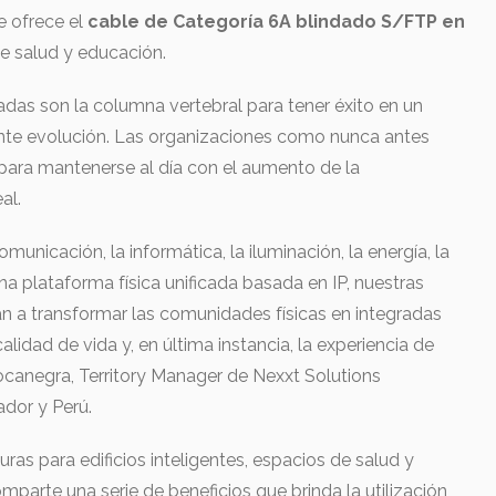
e ofrece el
cable de Categoría 6A blindado S/FTP en
de salud y educación.
zadas son la columna vertebral para tener éxito en un
nte evolución. Las organizaciones como nunca antes
para mantenerse al día con el aumento de la
al.
comunicación, la informática, la iluminación, la energía, la
a plataforma física unificada basada en IP, nuestras
n a transformar las comunidades físicas en integradas
alidad de vida y, en última instancia, la experiencia de
canegra, Territory Manager de Nexxt Solutions
ador y Perú.
turas para edificios inteligentes, espacios de salud y
arte una serie de beneficios que brinda la utilización