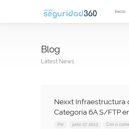
Inicio
Blog
Latest News
Nexxt Infraestructura 
Categoría 6A S/FTP en
Por
junio 27, 2023
Con 0 come