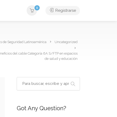
0
Registrarse
as de Seguridad Latinoamérica
Uncategorized
eneficios del cable Categoría 6A S/FTP en espacios
de salud y educación
Got Any Question?