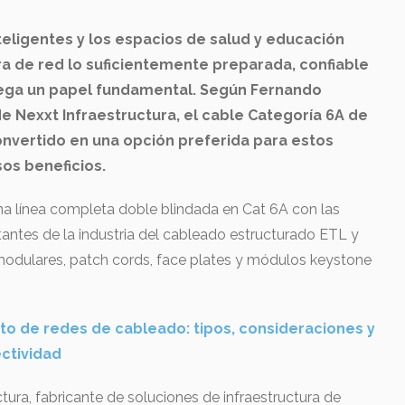
inteligentes y los espacios de salud y educación
ra de red lo suficientemente preparada, confiable
uega un papel fundamental. Según Fernando
e Nexxt Infraestructura, el cable Categoría 6A de
nvertido en una opción preferida para estos
os beneficios.
na línea completa doble blindada en Cat 6A con las
tantes de la industria del cableado estructurado ETL y
 modulares, patch cords, face plates y módulos keystone
o de redes de cableado: tipos, consideraciones y
ctividad
ctura, fabricante de soluciones de infraestructura de