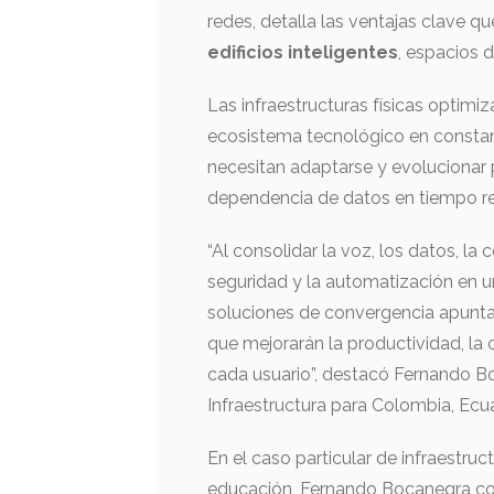
redes, detalla las ventajas clave qu
edificios inteligentes
, espacios 
Las infraestructuras físicas optimi
ecosistema tecnológico en consta
necesitan adaptarse y evolucionar 
dependencia de datos en tiempo re
“Al consolidar la voz, los datos, la 
seguridad y la automatización en un
soluciones de convergencia apunta
que mejorarán la productividad, la c
cada usuario”, destacó Fernando Bo
Infraestructura para Colombia, Ecu
En el caso particular de infraestruc
educación, Fernando Bocanegra comp