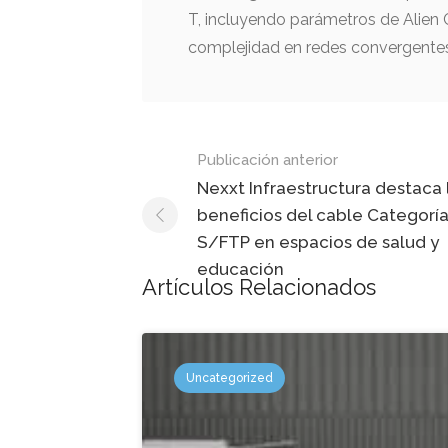
T, incluyendo parámetros de Alien C
complejidad en redes convergente
Mensaje
Publicación anterior
de
Nexxt Infraestructura destaca 
beneficios del cable Categorí
navegación
S/FTP en espacios de salud y
educación
Artículos Relacionados
Uncategorized