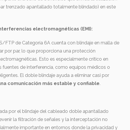
ar trenzado apantallado totalmente blindado) en este
nterferencias electromagnéticas (EMI):
 S/FTP de Categoría 6A cuenta con blindaje en malla de
par por par, lo que proporciona una protección
electromagnéticas. Esto es especialmente crítico en
s fuentes de interferencia, como equipos médicos o
eligentes. El doble blindaje ayuda a eliminar casi por
una comunicación más estable y confiable
.
ada por el blindaje del cableado doble apantallado
nir la filtración de señales y la interceptación no
ialmente importante en entornos donde la privacidad y