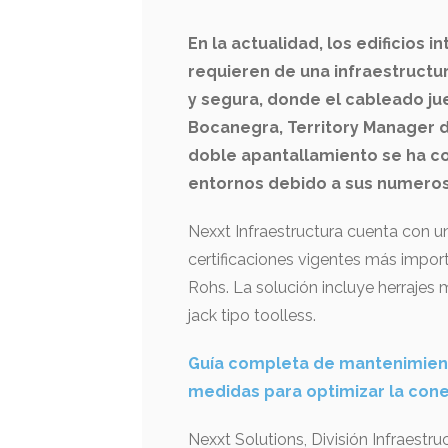
En la actualidad, los edificios 
requieren de una infraestructu
y segura, donde el cableado j
Bocanegra, Territory Manager d
doble apantallamiento se ha co
entornos debido a sus numeros
Nexxt Infraestructura cuenta con u
certificaciones vigentes más impor
Rohs. La solución incluye herrajes
jack tipo toolless.
Guía completa de mantenimient
medidas para optimizar la cone
Nexxt Solutions, División Infraestru