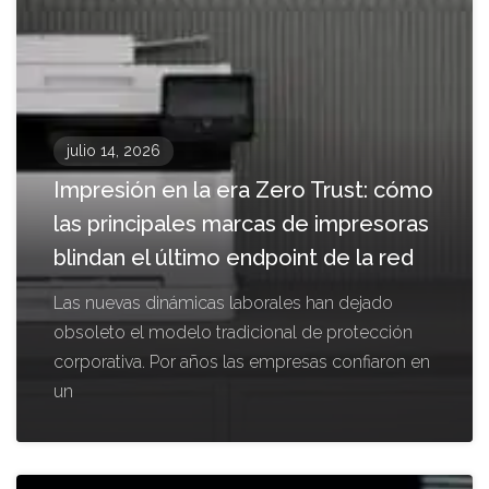
julio 14, 2026
Impresión en la era Zero Trust: cómo
las principales marcas de impresoras
blindan el último endpoint de la red
Las nuevas dinámicas laborales han dejado
obsoleto el modelo tradicional de protección
corporativa. Por años las empresas confiaron en
un