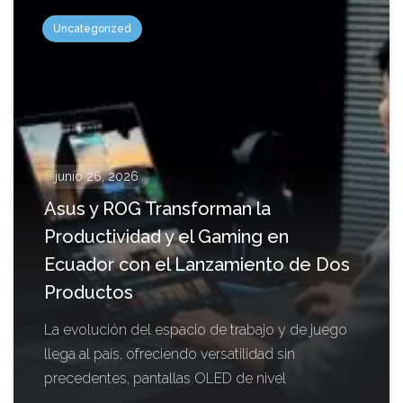
Uncategorized
junio 26, 2026
Asus y ROG Transforman la
Productividad y el Gaming en
Ecuador con el Lanzamiento de Dos
Productos
La evolución del espacio de trabajo y de juego
llega al país, ofreciendo versatilidad sin
precedentes, pantallas OLED de nivel