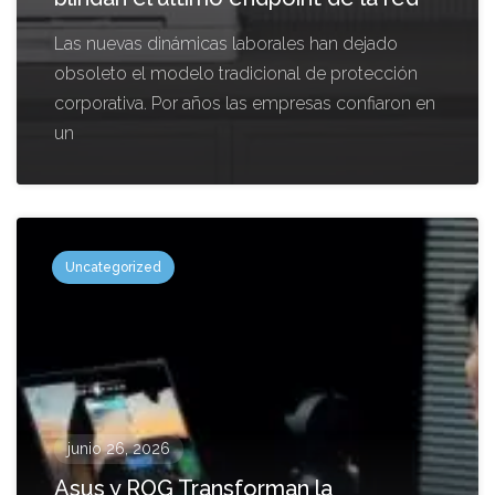
Las nuevas dinámicas laborales han dejado
obsoleto el modelo tradicional de protección
corporativa. Por años las empresas confiaron en
un
Uncategorized
junio 26, 2026
Asus y ROG Transforman la