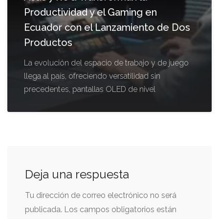
Productividad y el Gaming en
Ecuador con el Lanzamiento de Dos
Productos
La evolución del espacio de trabajo y de juego
llega al país, ofreciendo versatilidad sin
precedentes, pantallas OLED de nivel
Deja una respuesta
Tu dirección de correo electrónico no será
publicada.
Los campos obligatorios están