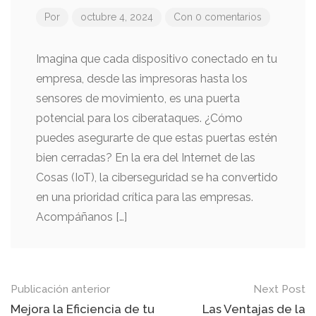
Por
octubre 4, 2024
Con 0 comentarios
Imagina que cada dispositivo conectado en tu
empresa, desde las impresoras hasta los
sensores de movimiento, es una puerta
potencial para los ciberataques. ¿Cómo
puedes asegurarte de que estas puertas estén
bien cerradas? En la era del Internet de las
Cosas (IoT), la ciberseguridad se ha convertido
en una prioridad crítica para las empresas.
Acompáñanos […]
Mensaje
Publicación anterior
Next Post
de
Mejora la Eficiencia de tu
Las Ventajas de la