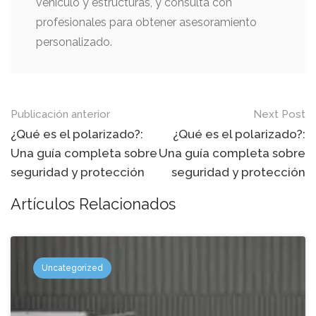
vehículo y estructuras, y consulta con
profesionales para obtener asesoramiento
personalizado.
Mensaje
Publicación anterior
Next Post
de
¿Qué es el polarizado?:
¿Qué es el polarizado?:
Una guía completa sobre
Una guía completa sobre
navegación
seguridad y protección
seguridad y protección
Artículos Relacionados
Uncategorized