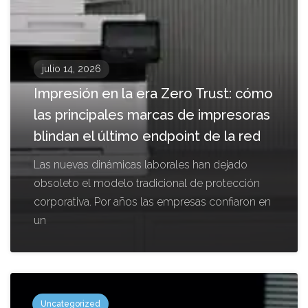
julio 14, 2026
Impresión en la era Zero Trust: cómo
las principales marcas de impresoras
blindan el último endpoint de la red
Las nuevas dinámicas laborales han dejado
obsoleto el modelo tradicional de protección
corporativa. Por años las empresas confiaron en
un
Uncategorized