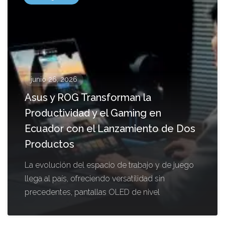
junio 26, 2026
Asus y ROG Transforman la
Productividad y el Gaming en
Ecuador con el Lanzamiento de Dos
Productos
La evolución del espacio de trabajo y de juego
llega al país, ofreciendo versatilidad sin
precedentes, pantallas OLED de nivel